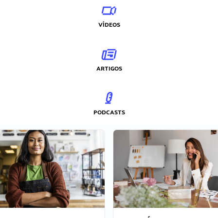
VÍDEOS
ARTIGOS
PODCASTS