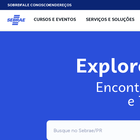
SOBRE
FALE CONOSCO
ENDEREÇOS
CURSOS E EVENTOS
SERVIÇOS E SOLUÇÕES
Exp
Encont
e