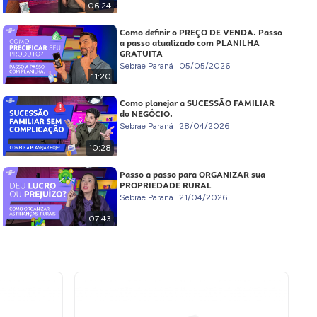
06:24
Como definir o PREÇO DE VENDA. Passo
a passo atualizado com PLANILHA
GRATUITA
Sebrae Paraná
05/05/2026
11:20
Como planejar a SUCESSÃO FAMILIAR
do NEGÓCIO.
Sebrae Paraná
28/04/2026
10:28
Passo a passo para ORGANIZAR sua
PROPRIEDADE RURAL
Sebrae Paraná
21/04/2026
07:43