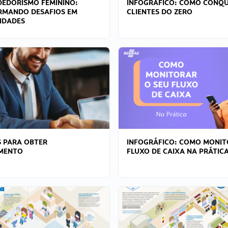
EDORISMO FEMININO:
INFOGRÁFICO: COMO CONQU
RMANDO DESAFIOS EM
CLIENTES DO ZERO
IDADES
 PARA OBTER
INFOGRÁFICO: COMO MONIT
AMENTO
FLUXO DE CAIXA NA PRÁTIC