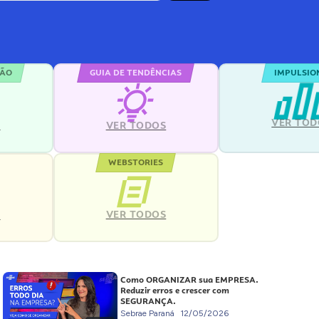
ÇÃO
GUIA DE TENDÊNCIAS
IMPULSIO
VER TOD
S
VER TODOS
WEBSTORIES
VER TODOS
S
Como ORGANIZAR sua EMPRESA.
Reduzir erros e crescer com
SEGURANÇA.
Sebrae Paraná
12/05/2026