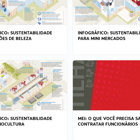
ICO: SUSTENTABILIDADE
INFOGRÁFICO: SUSTENTABIL
ÕES DE BELEZA
PARA MINI MERCADOS
ICO: SUSTENTABILIDADE
MEI: O QUE VOCÊ PRECISA S
NOCULTURA
CONTRATAR FUNCIONÁRIOS