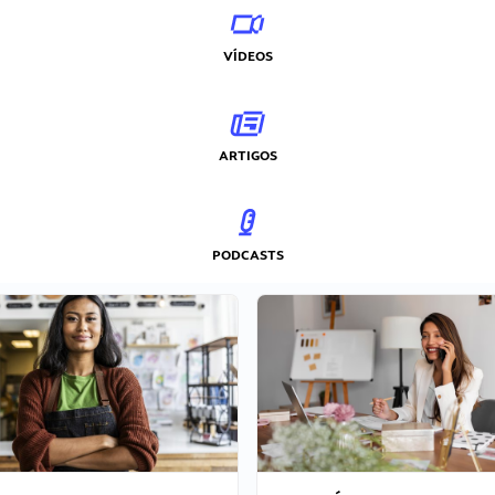
VÍDEOS
ARTIGOS
PODCASTS