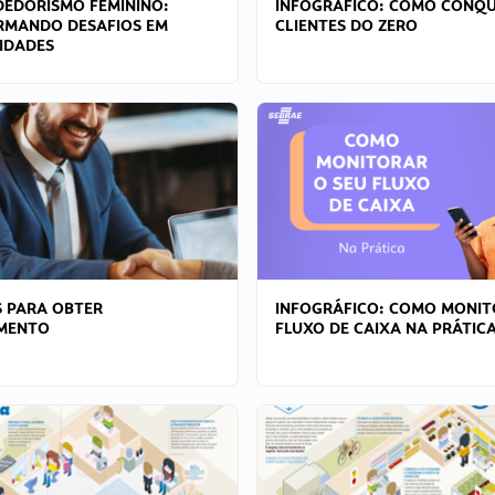
EDORISMO FEMININO:
INFOGRÁFICO: COMO CONQU
RMANDO DESAFIOS EM
CLIENTES DO ZERO
IDADES
 PARA OBTER
INFOGRÁFICO: COMO MONIT
AMENTO
FLUXO DE CAIXA NA PRÁTIC