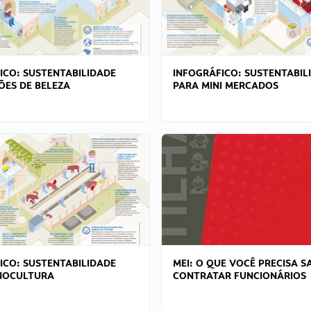
ICO: SUSTENTABILIDADE
INFOGRÁFICO: SUSTENTABIL
ÕES DE BELEZA
PARA MINI MERCADOS
ICO: SUSTENTABILIDADE
MEI: O QUE VOCÊ PRECISA S
NOCULTURA
CONTRATAR FUNCIONÁRIOS