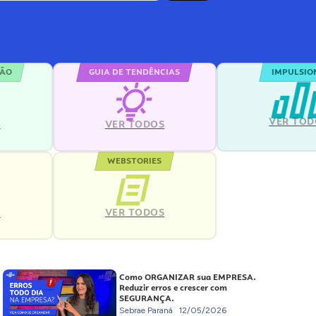
ÇÃO
GUIA DE TENDÊNCIAS
IMPULSIO
VER TOD
S
VER TODOS
WEBSTORIES
VER TODOS
S
Como ORGANIZAR sua EMPRESA.
Reduzir erros e crescer com
SEGURANÇA.
Sebrae Paraná
12/05/2026