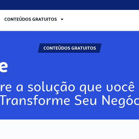
CONTEÚDOS GRATUITOS
CONTEÚDOS GRATUITOS
re
re a solução que você 
 Transforme Seu Negóc