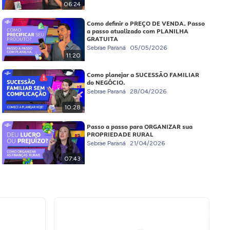
06:24
Como definir o PREÇO DE VENDA. Passo
a passo atualizado com PLANILHA
GRATUITA
Sebrae Paraná
05/05/2026
11:20
Como planejar a SUCESSÃO FAMILIAR
do NEGÓCIO.
Sebrae Paraná
28/04/2026
10:28
Passo a passo para ORGANIZAR sua
PROPRIEDADE RURAL
Sebrae Paraná
21/04/2026
07:43