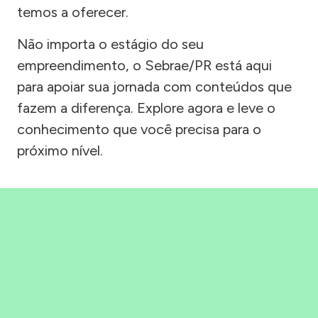
temos a oferecer.
Não importa o estágio do seu
empreendimento, o Sebrae/PR está aqui
para apoiar sua jornada com conteúdos que
fazem a diferença. Explore agora e leve o
conhecimento que você precisa para o
próximo nível.
Precisou, Clicou, empreendeu!
Saber mais