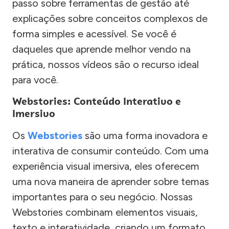
passo sobre ferramentas de gestão até
explicações sobre conceitos complexos de
forma simples e acessível. Se você é
daqueles que aprende melhor vendo na
prática, nossos vídeos são o recurso ideal
para você.
Webstories: Conteúdo Interativo e
Imersivo
Os
Webstories
são uma forma inovadora e
interativa de consumir conteúdo. Com uma
experiência visual imersiva, eles oferecem
uma nova maneira de aprender sobre temas
importantes para o seu negócio. Nossas
Webstories combinam elementos visuais,
texto e interatividade, criando um formato