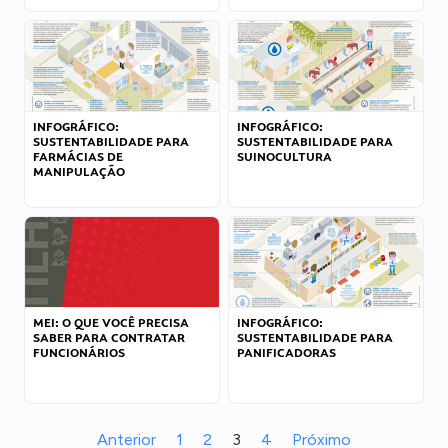
INFOGRÁFICO:
INFOGRÁFICO:
SUSTENTABILIDADE PARA
SUSTENTABILIDADE PARA
FARMÁCIAS DE
SUINOCULTURA
MANIPULAÇÃO
MEI: O QUE VOCÊ PRECISA
INFOGRÁFICO:
SABER PARA CONTRATAR
SUSTENTABILIDADE PARA
FUNCIONÁRIOS
PANIFICADORAS
Anterior
1
2
3
4
Próximo