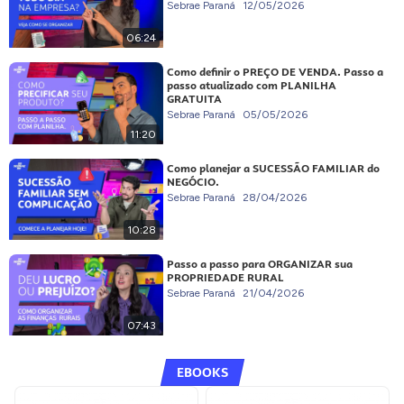
Sebrae Paraná
12/05/2026
06:24
Como definir o PREÇO DE VENDA. Passo a
passo atualizado com PLANILHA
GRATUITA
Sebrae Paraná
05/05/2026
11:20
Como planejar a SUCESSÃO FAMILIAR do
NEGÓCIO.
Sebrae Paraná
28/04/2026
10:28
Passo a passo para ORGANIZAR sua
PROPRIEDADE RURAL
Sebrae Paraná
21/04/2026
07:43
EBOOKS