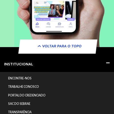
VOLTAR PARA O TOPO
INSTITUCIONAL
ENCONTRE-NOS
TRABALHE CONOSCO
PORTAL DO CREDENCIADO
SAC DO SEBRAE
TRANSPARÊNCIA