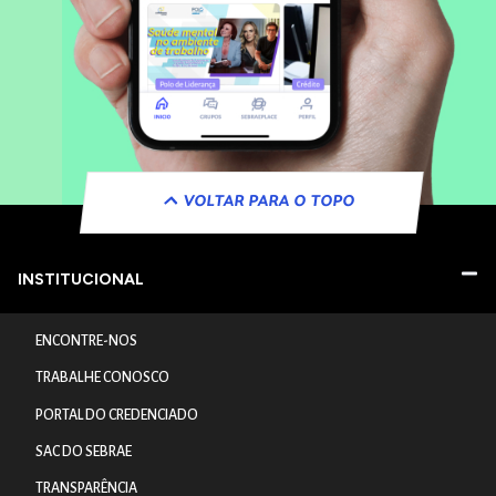
VOLTAR PARA O TOPO
INSTITUCIONAL
ENCONTRE-NOS
TRABALHE CONOSCO
PORTAL DO CREDENCIADO
SAC DO SEBRAE
TRANSPARÊNCIA