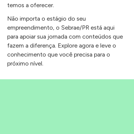
temos a oferecer.
Não importa o estágio do seu
empreendimento, o Sebrae/PR está aqui
para apoiar sua jornada com conteúdos que
fazem a diferença. Explore agora e leve o
conhecimento que você precisa para o
próximo nível.
Precisou, Clicou, empreendeu!
Saber mais