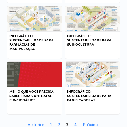
INFOGRÁFICO:
INFOGRÁFICO:
SUSTENTABILIDADE PARA
SUSTENTABILIDADE PARA
FARMÁCIAS DE
SUINOCULTURA
MANIPULAÇÃO
MEI: O QUE VOCÊ PRECISA
INFOGRÁFICO:
SABER PARA CONTRATAR
SUSTENTABILIDADE PARA
FUNCIONÁRIOS
PANIFICADORAS
Anterior
1
2
3
4
Próximo