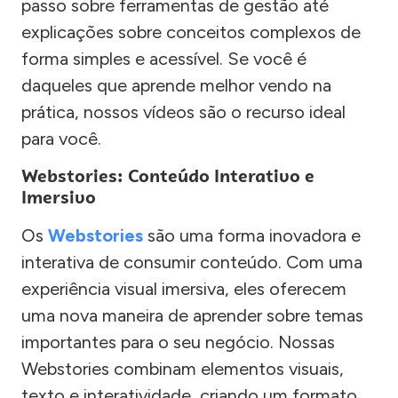
passo sobre ferramentas de gestão até
explicações sobre conceitos complexos de
forma simples e acessível. Se você é
daqueles que aprende melhor vendo na
prática, nossos vídeos são o recurso ideal
para você.
Webstories: Conteúdo Interativo e
Imersivo
Os
Webstories
são uma forma inovadora e
interativa de consumir conteúdo. Com uma
experiência visual imersiva, eles oferecem
uma nova maneira de aprender sobre temas
importantes para o seu negócio. Nossas
Webstories combinam elementos visuais,
texto e interatividade, criando um formato