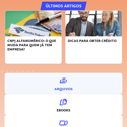
ÚLTIMOS ARTIGOS
CNPJ ALFANUMÉRICO: O QUE
DICAS PARA OBTER CRÉDITO
MUDA PARA QUEM JÁ TEM
EMPRESA?
ARQUIVOS
EBOOKS