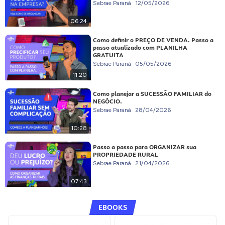
Sebrae Paraná
12/05/2026
06:24
Como definir o PREÇO DE VENDA. Passo a
passo atualizado com PLANILHA
GRATUITA
Sebrae Paraná
05/05/2026
11:20
Como planejar a SUCESSÃO FAMILIAR do
NEGÓCIO.
Sebrae Paraná
28/04/2026
10:28
Passo a passo para ORGANIZAR sua
PROPRIEDADE RURAL
Sebrae Paraná
21/04/2026
07:43
EBOOKS