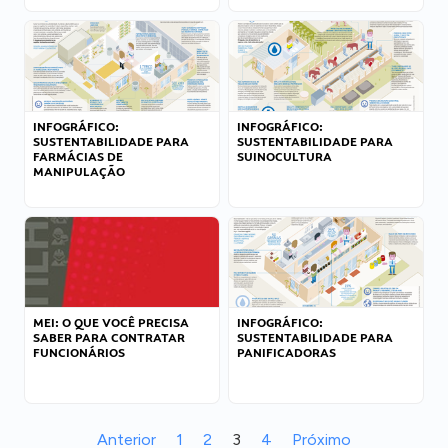
INFOGRÁFICO:
INFOGRÁFICO:
SUSTENTABILIDADE PARA
SUSTENTABILIDADE PARA
FARMÁCIAS DE
SUINOCULTURA
MANIPULAÇÃO
MEI: O QUE VOCÊ PRECISA
INFOGRÁFICO:
SABER PARA CONTRATAR
SUSTENTABILIDADE PARA
FUNCIONÁRIOS
PANIFICADORAS
Anterior
1
2
3
4
Próximo