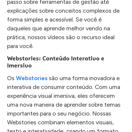
passo sobre ferramentas de gestão até
explicações sobre conceitos complexos de
forma simples e acessível. Se você é
daqueles que aprende melhor vendo na
prática, nossos vídeos são o recurso ideal
para você.
Webstories: Conteúdo Interativo e
Imersivo
Os
Webstories
são uma forma inovadora e
interativa de consumir conteúdo. Com uma
experiência visual imersiva, eles oferecem
uma nova maneira de aprender sobre temas
importantes para o seu negócio. Nossas
Webstories combinam elementos visuais,
texto e interatividade, criando um formato