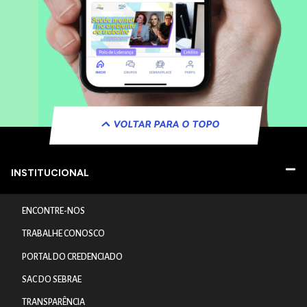
VOLTAR PARA O TOPO
INSTITUCIONAL
ENCONTRE-NOS
TRABALHE CONOSCO
PORTAL DO CREDENCIADO
SAC DO SEBRAE
TRANSPARÊNCIA