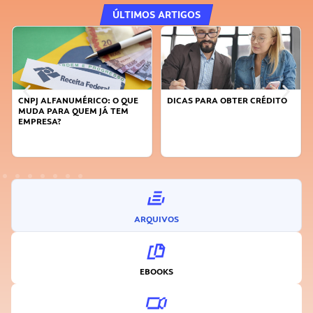
ÚLTIMOS ARTIGOS
CNPJ ALFANUMÉRICO: O QUE
DICAS PARA OBTER CRÉDITO
MUDA PARA QUEM JÁ TEM
EMPRESA?
ARQUIVOS
EBOOKS