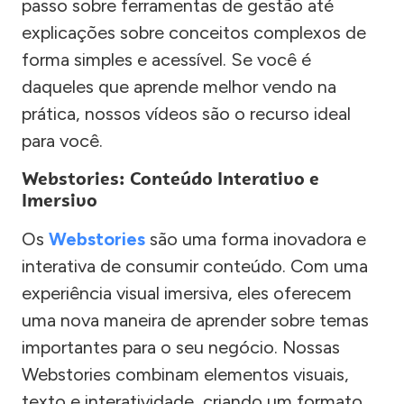
passo sobre ferramentas de gestão até
explicações sobre conceitos complexos de
forma simples e acessível. Se você é
daqueles que aprende melhor vendo na
prática, nossos vídeos são o recurso ideal
para você.
Webstories: Conteúdo Interativo e
Imersivo
Os
Webstories
são uma forma inovadora e
interativa de consumir conteúdo. Com uma
experiência visual imersiva, eles oferecem
uma nova maneira de aprender sobre temas
importantes para o seu negócio. Nossas
Webstories combinam elementos visuais,
texto e interatividade, criando um formato