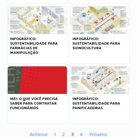
INFOGRÁFICO:
INFOGRÁFICO:
SUSTENTABILIDADE PARA
SUSTENTABILIDADE PARA
FARMÁCIAS DE
SUINOCULTURA
MANIPULAÇÃO
MEI: O QUE VOCÊ PRECISA
INFOGRÁFICO:
SABER PARA CONTRATAR
SUSTENTABILIDADE PARA
FUNCIONÁRIOS
PANIFICADORAS
Anterior
1
2
3
4
Próximo