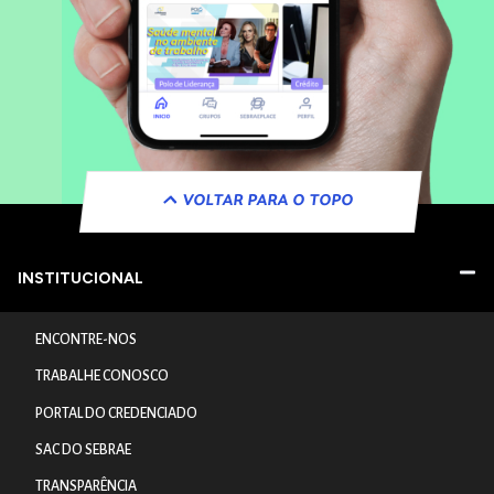
VOLTAR PARA O TOPO
INSTITUCIONAL
ENCONTRE-NOS
TRABALHE CONOSCO
PORTAL DO CREDENCIADO
SAC DO SEBRAE
TRANSPARÊNCIA