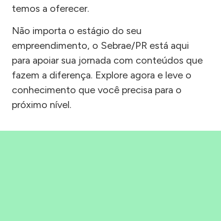
temos a oferecer.
Não importa o estágio do seu
empreendimento, o Sebrae/PR está aqui
para apoiar sua jornada com conteúdos que
fazem a diferença. Explore agora e leve o
conhecimento que você precisa para o
próximo nível.
Precisou, Clicou, empreendeu!
Saber mais