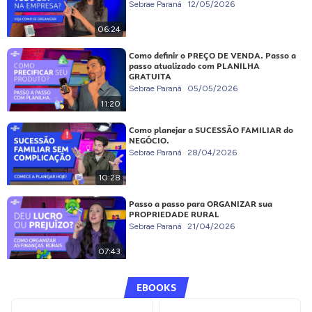
Sebrae Paraná
12/05/2026
06:24
Como definir o PREÇO DE VENDA. Passo a
passo atualizado com PLANILHA
GRATUITA
Sebrae Paraná
05/05/2026
11:20
Como planejar a SUCESSÃO FAMILIAR do
NEGÓCIO.
Sebrae Paraná
28/04/2026
10:28
Passo a passo para ORGANIZAR sua
PROPRIEDADE RURAL
Sebrae Paraná
21/04/2026
07:43
EBOOKS