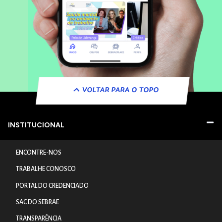
VOLTAR PARA O TOPO
INSTITUCIONAL
ENCONTRE-NOS
TRABALHE CONOSCO
PORTAL DO CREDENCIADO
SAC DO SEBRAE
TRANSPARÊNCIA