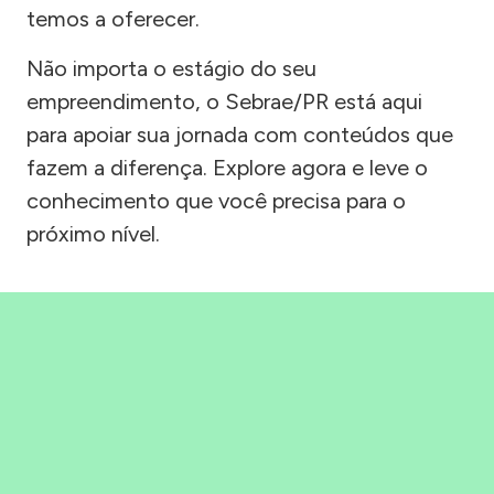
temos a oferecer.
Não importa o estágio do seu
empreendimento, o Sebrae/PR está aqui
para apoiar sua jornada com conteúdos que
fazem a diferença. Explore agora e leve o
conhecimento que você precisa para o
próximo nível.
Precisou, Clicou, empreendeu!
Saber mais