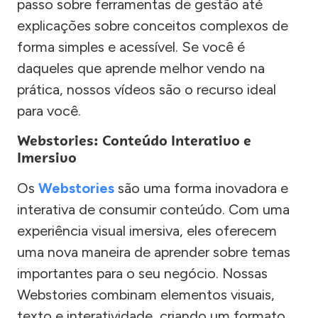
passo sobre ferramentas de gestão até
explicações sobre conceitos complexos de
forma simples e acessível. Se você é
daqueles que aprende melhor vendo na
prática, nossos vídeos são o recurso ideal
para você.
Webstories: Conteúdo Interativo e
Imersivo
Os
Webstories
são uma forma inovadora e
interativa de consumir conteúdo. Com uma
experiência visual imersiva, eles oferecem
uma nova maneira de aprender sobre temas
importantes para o seu negócio. Nossas
Webstories combinam elementos visuais,
texto e interatividade, criando um formato