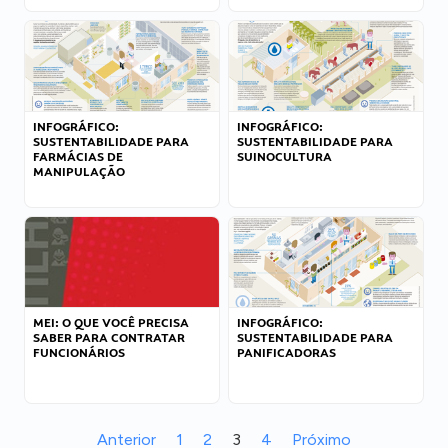
INFOGRÁFICO:
INFOGRÁFICO:
SUSTENTABILIDADE PARA
SUSTENTABILIDADE PARA
FARMÁCIAS DE
SUINOCULTURA
MANIPULAÇÃO
MEI: O QUE VOCÊ PRECISA
INFOGRÁFICO:
SABER PARA CONTRATAR
SUSTENTABILIDADE PARA
FUNCIONÁRIOS
PANIFICADORAS
Anterior
1
2
3
4
Próximo