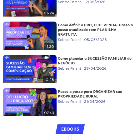
Sebrae Paraná
12/05/2026
06:24
Como definir o PREÇO DE VENDA. Passo a
passo atualizado com PLANILHA
GRATUITA
Sebrae Paraná
05/05/2026
11:20
Como planejar a SUCESSÃO FAMILIAR do
NEGÓCIO.
Sebrae Paraná
28/04/2026
10:28
Passo a passo para ORGANIZAR sua
PROPRIEDADE RURAL
Sebrae Paraná
21/04/2026
07:43
EBOOKS