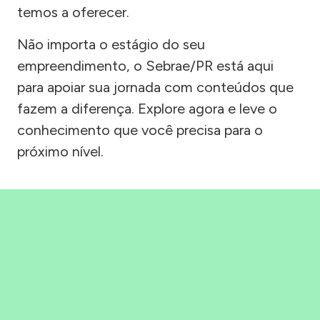
temos a oferecer.
Não importa o estágio do seu
empreendimento, o Sebrae/PR está aqui
para apoiar sua jornada com conteúdos que
fazem a diferença. Explore agora e leve o
conhecimento que você precisa para o
próximo nível.
Precisou, Clicou, empreendeu!
Saber mais