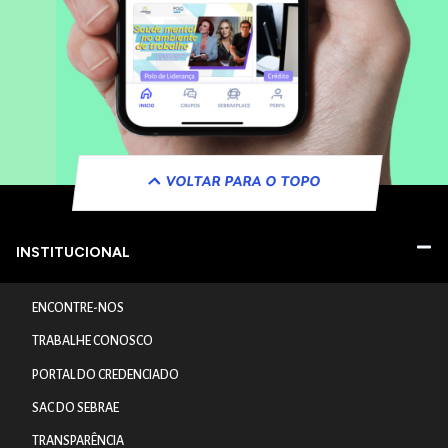
VOLTAR PARA O TOPO
INSTITUCIONAL
ENCONTRE-NOS
TRABALHE CONOSCO
PORTAL DO CREDENCIADO
SAC DO SEBRAE
TRANSPARÊNCIA