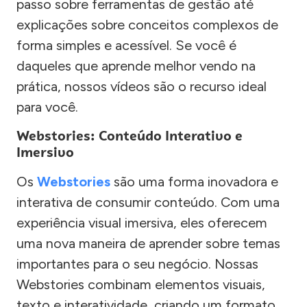
passo sobre ferramentas de gestão até
explicações sobre conceitos complexos de
forma simples e acessível. Se você é
daqueles que aprende melhor vendo na
prática, nossos vídeos são o recurso ideal
para você.
Webstories: Conteúdo Interativo e
Imersivo
Os
Webstories
são uma forma inovadora e
interativa de consumir conteúdo. Com uma
experiência visual imersiva, eles oferecem
uma nova maneira de aprender sobre temas
importantes para o seu negócio. Nossas
Webstories combinam elementos visuais,
texto e interatividade, criando um formato