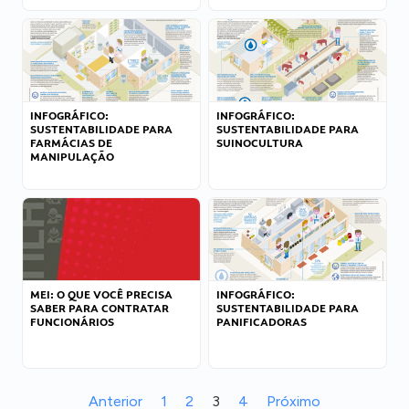
INFOGRÁFICO:
INFOGRÁFICO:
SUSTENTABILIDADE PARA
SUSTENTABILIDADE PARA
FARMÁCIAS DE
SUINOCULTURA
MANIPULAÇÃO
MEI: O QUE VOCÊ PRECISA
INFOGRÁFICO:
SABER PARA CONTRATAR
SUSTENTABILIDADE PARA
FUNCIONÁRIOS
PANIFICADORAS
Anterior
1
2
3
4
Próximo