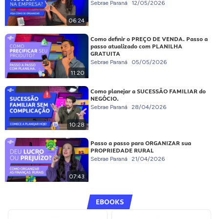
Sebrae Paraná
12/05/2026
06:24
Como definir o PREÇO DE VENDA. Passo a
passo atualizado com PLANILHA
GRATUITA
Sebrae Paraná
05/05/2026
11:20
Como planejar a SUCESSÃO FAMILIAR do
NEGÓCIO.
Sebrae Paraná
28/04/2026
10:28
Passo a passo para ORGANIZAR sua
PROPRIEDADE RURAL
Sebrae Paraná
21/04/2026
07:43
EBOOKS