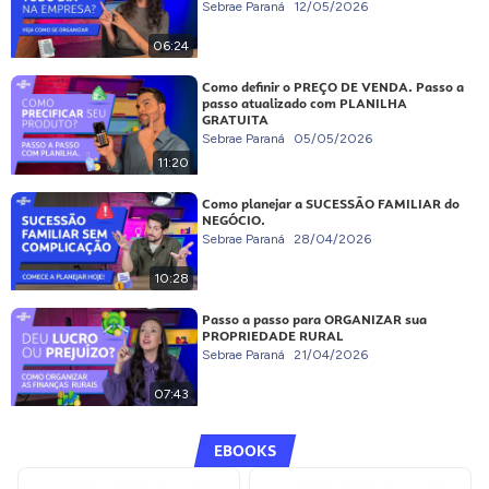
Sebrae Paraná
12/05/2026
06:24
Como definir o PREÇO DE VENDA. Passo a
passo atualizado com PLANILHA
GRATUITA
Sebrae Paraná
05/05/2026
11:20
Como planejar a SUCESSÃO FAMILIAR do
NEGÓCIO.
Sebrae Paraná
28/04/2026
10:28
Passo a passo para ORGANIZAR sua
PROPRIEDADE RURAL
Sebrae Paraná
21/04/2026
07:43
EBOOKS