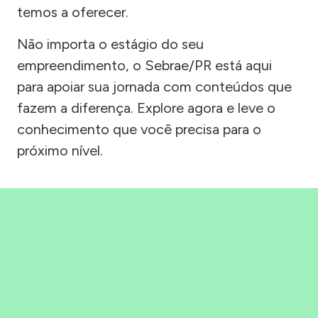
temos a oferecer.
Não importa o estágio do seu
empreendimento, o Sebrae/PR está aqui
para apoiar sua jornada com conteúdos que
fazem a diferença. Explore agora e leve o
conhecimento que você precisa para o
próximo nível.
Precisou, Clicou, empreendeu!
Saber mais