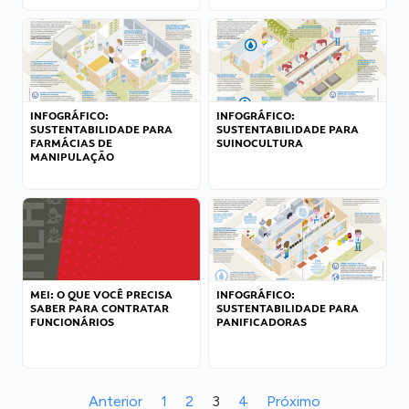
INFOGRÁFICO:
INFOGRÁFICO:
SUSTENTABILIDADE PARA
SUSTENTABILIDADE PARA
FARMÁCIAS DE
SUINOCULTURA
MANIPULAÇÃO
MEI: O QUE VOCÊ PRECISA
INFOGRÁFICO:
SABER PARA CONTRATAR
SUSTENTABILIDADE PARA
FUNCIONÁRIOS
PANIFICADORAS
Anterior
1
2
3
4
Próximo