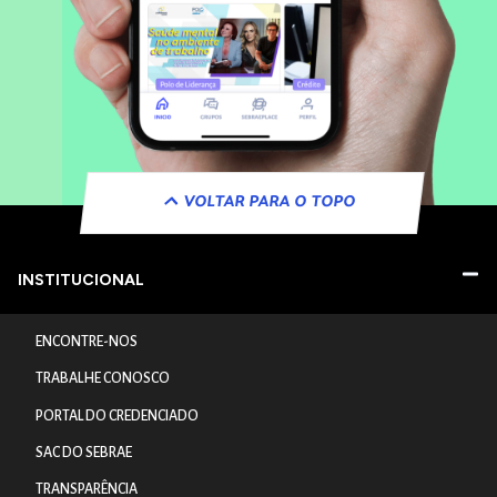
VOLTAR PARA O TOPO
INSTITUCIONAL
ENCONTRE-NOS
TRABALHE CONOSCO
PORTAL DO CREDENCIADO
SAC DO SEBRAE
TRANSPARÊNCIA