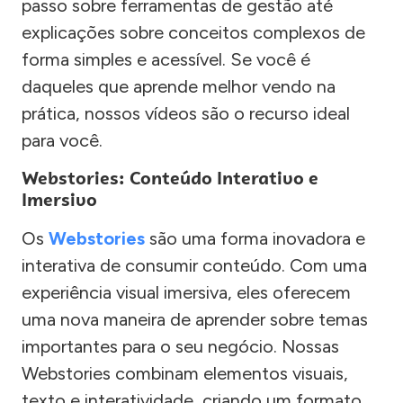
passo sobre ferramentas de gestão até
explicações sobre conceitos complexos de
forma simples e acessível. Se você é
daqueles que aprende melhor vendo na
prática, nossos vídeos são o recurso ideal
para você.
Webstories: Conteúdo Interativo e
Imersivo
Os
Webstories
são uma forma inovadora e
interativa de consumir conteúdo. Com uma
experiência visual imersiva, eles oferecem
uma nova maneira de aprender sobre temas
importantes para o seu negócio. Nossas
Webstories combinam elementos visuais,
texto e interatividade, criando um formato