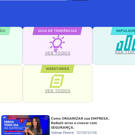
ÇÃO
GUIA DE TENDÊNCIAS
IMPULSIO
VER TOD
S
VER TODOS
WEBSTORIES
VER TODOS
S
Como ORGANIZAR sua EMPRESA.
Reduzir erros e crescer com
SEGURANÇA.
Sebrae Paraná
12/05/2026