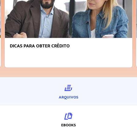
DICAS PARA OBTER CRÉDITO
ARQUIVOS
EBOOKS