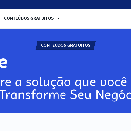
CONTEÚDOS GRATUITOS
CONTEÚDOS GRATUITOS
re
re a solução que você 
 Transforme Seu Negóc