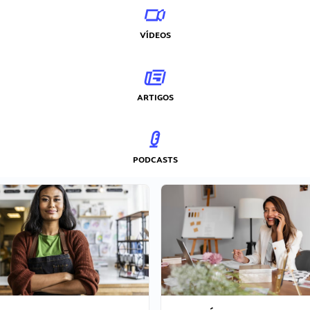
VÍDEOS
ARTIGOS
PODCASTS