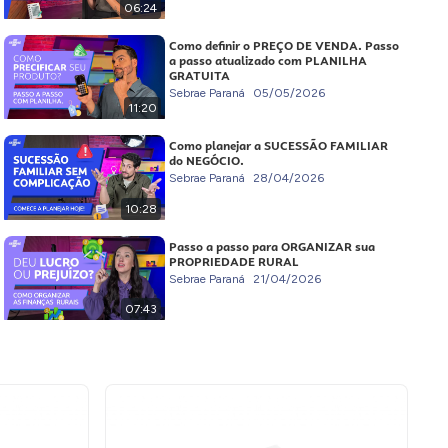
06:24
Como definir o PREÇO DE VENDA. Passo
a passo atualizado com PLANILHA
GRATUITA
Sebrae Paraná
05/05/2026
11:20
Como planejar a SUCESSÃO FAMILIAR
do NEGÓCIO.
Sebrae Paraná
28/04/2026
10:28
Passo a passo para ORGANIZAR sua
PROPRIEDADE RURAL
Sebrae Paraná
21/04/2026
07:43