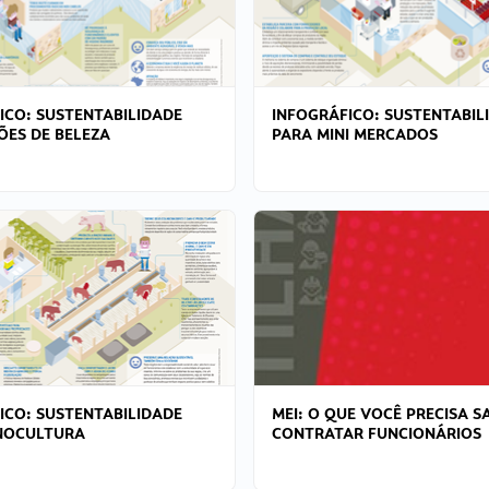
ICO: SUSTENTABILIDADE
INFOGRÁFICO: SUSTENTABIL
ÕES DE BELEZA
PARA MINI MERCADOS
ICO: SUSTENTABILIDADE
MEI: O QUE VOCÊ PRECISA S
NOCULTURA
CONTRATAR FUNCIONÁRIOS