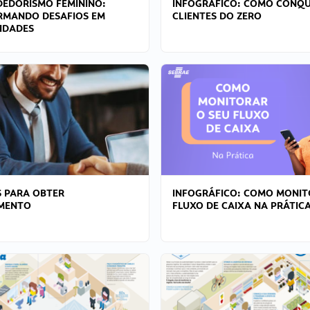
EDORISMO FEMININO:
INFOGRÁFICO: COMO CONQU
RMANDO DESAFIOS EM
CLIENTES DO ZERO
IDADES
 PARA OBTER
INFOGRÁFICO: COMO MONIT
AMENTO
FLUXO DE CAIXA NA PRÁTIC