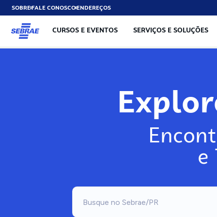
SOBRE
FALE CONOSCO
ENDEREÇOS
CURSOS E EVENTOS
SERVIÇOS E SOLUÇÕES
Exp
Encont
e