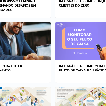
EDORISMO FEMININO:
INFOGRÁFICO: COMO CONQU
RMANDO DESAFIOS EM
CLIENTES DO ZERO
IDADES
 PARA OBTER
INFOGRÁFICO: COMO MONIT
AMENTO
FLUXO DE CAIXA NA PRÁTIC