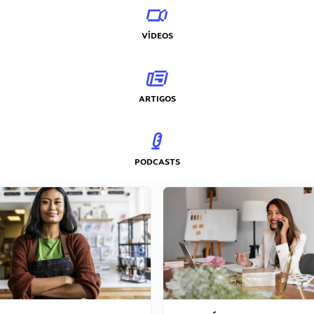
VÍDEOS
ARTIGOS
PODCASTS