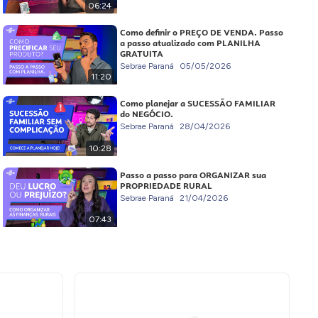
06:24
Como definir o PREÇO DE VENDA. Passo
a passo atualizado com PLANILHA
GRATUITA
Sebrae Paraná
05/05/2026
11:20
Como planejar a SUCESSÃO FAMILIAR
do NEGÓCIO.
Sebrae Paraná
28/04/2026
10:28
Passo a passo para ORGANIZAR sua
PROPRIEDADE RURAL
Sebrae Paraná
21/04/2026
07:43