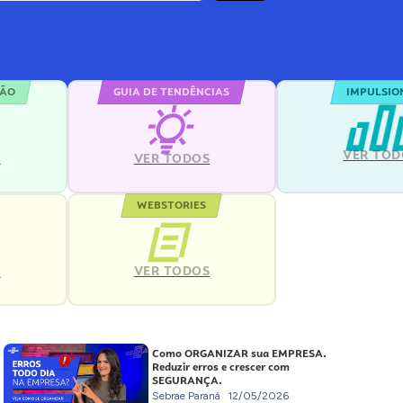
ÇÃO
GUIA DE TENDÊNCIAS
IMPULSIO
VER TOD
S
VER TODOS
WEBSTORIES
VER TODOS
S
Como ORGANIZAR sua EMPRESA.
Reduzir erros e crescer com
SEGURANÇA.
Sebrae Paraná
12/05/2026