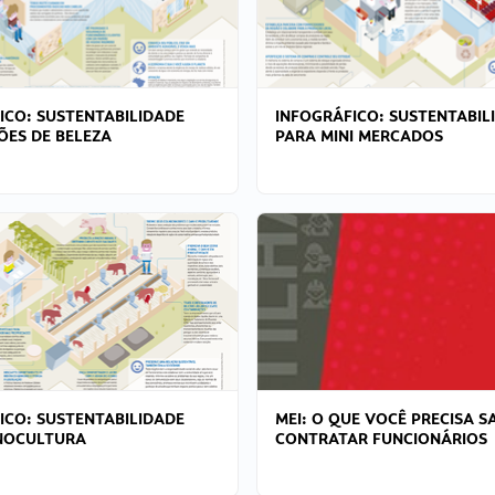
ICO: SUSTENTABILIDADE
INFOGRÁFICO: SUSTENTABIL
ÕES DE BELEZA
PARA MINI MERCADOS
ICO: SUSTENTABILIDADE
MEI: O QUE VOCÊ PRECISA S
NOCULTURA
CONTRATAR FUNCIONÁRIOS