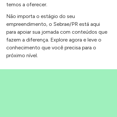
temos a oferecer.
Não importa o estágio do seu
empreendimento, o Sebrae/PR está aqui
para apoiar sua jornada com conteúdos que
fazem a diferença. Explore agora e leve o
conhecimento que você precisa para o
próximo nível.
Precisou, Clicou, empreendeu!
Saber mais