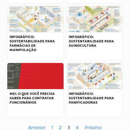
INFOGRÁFICO:
INFOGRÁFICO:
SUSTENTABILIDADE PARA
SUSTENTABILIDADE PARA
FARMÁCIAS DE
SUINOCULTURA
MANIPULAÇÃO
MEI: O QUE VOCÊ PRECISA
INFOGRÁFICO:
SABER PARA CONTRATAR
SUSTENTABILIDADE PARA
FUNCIONÁRIOS
PANIFICADORAS
Anterior
1
2
3
4
Próximo