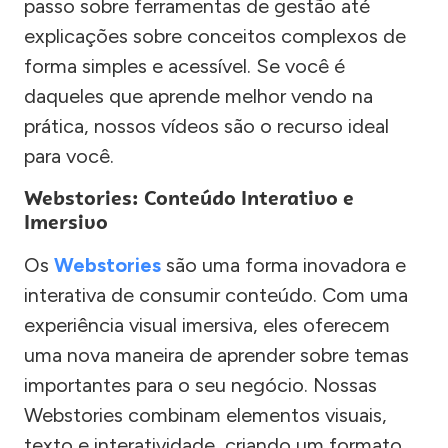
passo sobre ferramentas de gestão até
explicações sobre conceitos complexos de
forma simples e acessível. Se você é
daqueles que aprende melhor vendo na
prática, nossos vídeos são o recurso ideal
para você.
Webstories: Conteúdo Interativo e
Imersivo
Os
Webstories
são uma forma inovadora e
interativa de consumir conteúdo. Com uma
experiência visual imersiva, eles oferecem
uma nova maneira de aprender sobre temas
importantes para o seu negócio. Nossas
Webstories combinam elementos visuais,
texto e interatividade, criando um formato