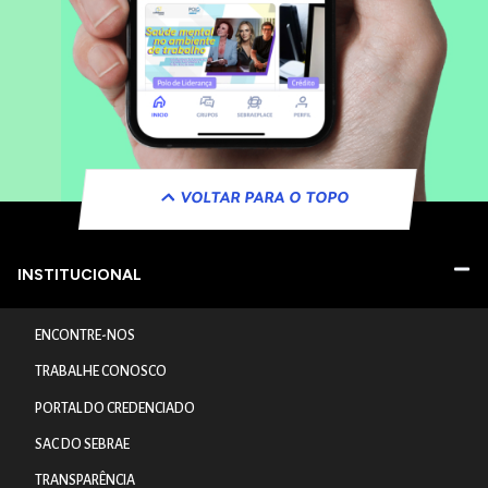
VOLTAR PARA O TOPO
INSTITUCIONAL
ENCONTRE-NOS
TRABALHE CONOSCO
PORTAL DO CREDENCIADO
SAC DO SEBRAE
TRANSPARÊNCIA