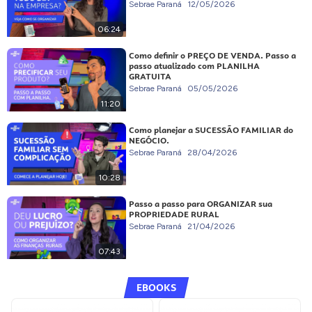
Sebrae Paraná
12/05/2026
06:24
Como definir o PREÇO DE VENDA. Passo a
passo atualizado com PLANILHA
GRATUITA
Sebrae Paraná
05/05/2026
11:20
Como planejar a SUCESSÃO FAMILIAR do
NEGÓCIO.
Sebrae Paraná
28/04/2026
10:28
Passo a passo para ORGANIZAR sua
PROPRIEDADE RURAL
Sebrae Paraná
21/04/2026
07:43
EBOOKS