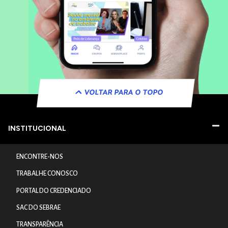
VOLTAR PARA O TOPO
INSTITUCIONAL
ENCONTRE-NOS
TRABALHE CONOSCO
PORTAL DO CREDENCIADO
SAC DO SEBRAE
TRANSPARÊNCIA