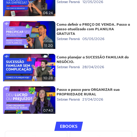
Sebrae Paraná
12/05/2026
06:24
Como definir o PREÇO DE VENDA. Passo a
passo atualizado com PLANILHA
GRATUITA
Sebrae Paraná
05/05/2026
11:20
Como planejar a SUCESSÃO FAMILIAR do
NEGÓCIO.
Sebrae Paraná
28/04/2026
10:28
Passo a passo para ORGANIZAR sua
PROPRIEDADE RURAL
Sebrae Paraná
21/04/2026
07:43
EBOOKS