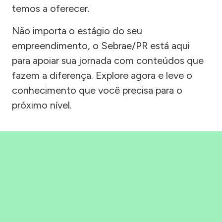
temos a oferecer.
Não importa o estágio do seu
empreendimento, o Sebrae/PR está aqui
para apoiar sua jornada com conteúdos que
fazem a diferença. Explore agora e leve o
conhecimento que você precisa para o
próximo nível.
Precisou, Clicou, empreendeu!
Saber mais