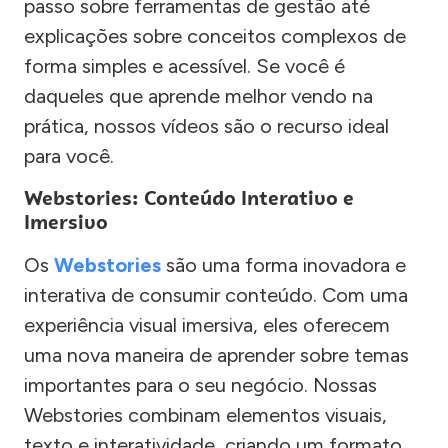
passo sobre ferramentas de gestão até
explicações sobre conceitos complexos de
forma simples e acessível. Se você é
daqueles que aprende melhor vendo na
prática, nossos vídeos são o recurso ideal
para você.
Webstories: Conteúdo Interativo e
Imersivo
Os
Webstories
são uma forma inovadora e
interativa de consumir conteúdo. Com uma
experiência visual imersiva, eles oferecem
uma nova maneira de aprender sobre temas
importantes para o seu negócio. Nossas
Webstories combinam elementos visuais,
texto e interatividade, criando um formato