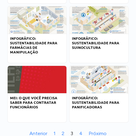
INFOGRÁFICO:
INFOGRÁFICO:
SUSTENTABILIDADE PARA
SUSTENTABILIDADE PARA
FARMÁCIAS DE
SUINOCULTURA
MANIPULAÇÃO
MEI: O QUE VOCÊ PRECISA
INFOGRÁFICO:
SABER PARA CONTRATAR
SUSTENTABILIDADE PARA
FUNCIONÁRIOS
PANIFICADORAS
Anterior
1
2
3
4
Próximo