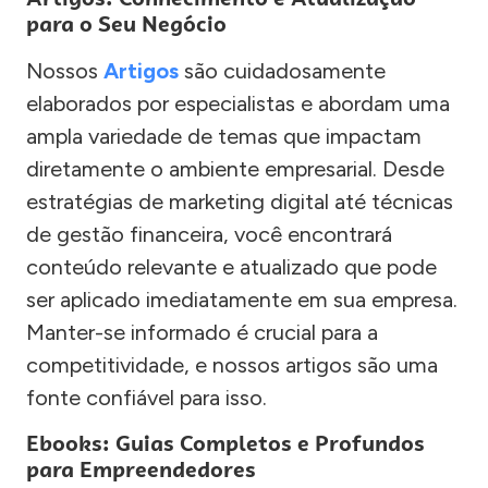
para o Seu Negócio
Nossos
Artigos
são cuidadosamente
elaborados por especialistas e abordam uma
ampla variedade de temas que impactam
diretamente o ambiente empresarial. Desde
estratégias de marketing digital até técnicas
de gestão financeira, você encontrará
conteúdo relevante e atualizado que pode
ser aplicado imediatamente em sua empresa.
Manter-se informado é crucial para a
competitividade, e nossos artigos são uma
fonte confiável para isso.
Ebooks: Guias Completos e Profundos
para Empreendedores