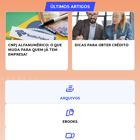
ÚLTIMOS ARTIGOS
CNPJ ALFANUMÉRICO: O QUE
DICAS PARA OBTER CRÉDITO
MUDA PARA QUEM JÁ TEM
EMPRESA?
ARQUIVOS
EBOOKS