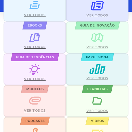
VER TODOS
VER TODOS
EBOOKS
GUIA DE INOVAÇÃO
VER TODOS
VER TODOS
GUIA DE TENDÊNCIAS
IMPULSIONA
VER TODOS
VER TODOS
MODELOS
PLANILHAS
VER TODOS
VER TODOS
PODCASTS
VÍDEOS