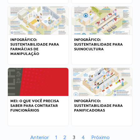
INFOGRÁFICO:
INFOGRÁFICO:
SUSTENTABILIDADE PARA
SUSTENTABILIDADE PARA
FARMÁCIAS DE
SUINOCULTURA
MANIPULAÇÃO
MEI: O QUE VOCÊ PRECISA
INFOGRÁFICO:
SABER PARA CONTRATAR
SUSTENTABILIDADE PARA
FUNCIONÁRIOS
PANIFICADORAS
Anterior
1
2
3
4
Próximo