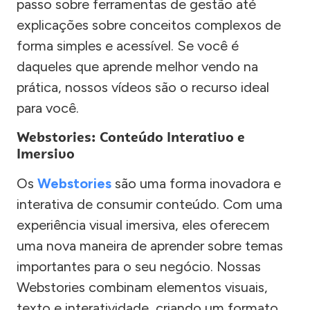
passo sobre ferramentas de gestão até
explicações sobre conceitos complexos de
forma simples e acessível. Se você é
daqueles que aprende melhor vendo na
prática, nossos vídeos são o recurso ideal
para você.
Webstories: Conteúdo Interativo e
Imersivo
Os
Webstories
são uma forma inovadora e
interativa de consumir conteúdo. Com uma
experiência visual imersiva, eles oferecem
uma nova maneira de aprender sobre temas
importantes para o seu negócio. Nossas
Webstories combinam elementos visuais,
texto e interatividade, criando um formato