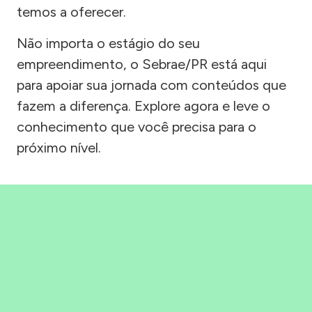
temos a oferecer.
Não importa o estágio do seu
empreendimento, o Sebrae/PR está aqui
para apoiar sua jornada com conteúdos que
fazem a diferença. Explore agora e leve o
conhecimento que você precisa para o
próximo nível.
Precisou, Clicou, empreendeu!
Saber mais