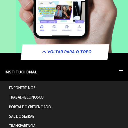
VOLTAR PARA O TOPO
INSTITUCIONAL
ENCONTRE-NOS
TRABALHE CONOSCO
PORTAL DO CREDENCIADO
SAC DO SEBRAE
TRANSPARÊNCIA