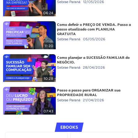
Sebrae Paraná
12/05/2026
06:24
Como definir o PREÇO DE VENDA. Passo a
passo atualizado com PLANILHA
GRATUITA
Sebrae Paraná
05/05/2026
11:20
Como planejar a SUCESSÃO FAMILIAR do
NEGÓCIO.
Sebrae Paraná
28/04/2026
10:28
Passo a passo para ORGANIZAR sua
PROPRIEDADE RURAL
Sebrae Paraná
21/04/2026
07:43
EBOOKS