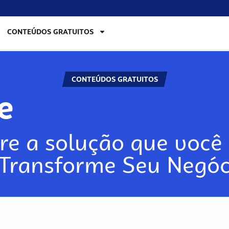
CONTEÚDOS GRATUITOS
CONTEÚDOS GRATUITOS
re
re a solução que você 
 Transforme Seu Negóc