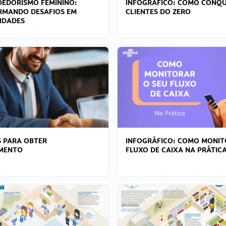
EDORISMO FEMININO:
INFOGRÁFICO: COMO CONQU
RMANDO DESAFIOS EM
CLIENTES DO ZERO
IDADES
 PARA OBTER
INFOGRÁFICO: COMO MONIT
AMENTO
FLUXO DE CAIXA NA PRÁTIC