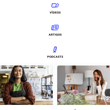
VÍDEOS
ARTIGOS
PODCASTS