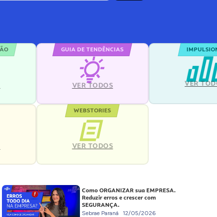
ÇÃO
GUIA DE TENDÊNCIAS
IMPULSIO
VER TOD
S
VER TODOS
WEBSTORIES
VER TODOS
S
Como ORGANIZAR sua EMPRESA.
Reduzir erros e crescer com
SEGURANÇA.
Sebrae Paraná
12/05/2026