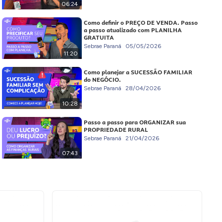
06:24
Como definir o PREÇO DE VENDA. Passo
a passo atualizado com PLANILHA
GRATUITA
Sebrae Paraná
05/05/2026
11:20
Como planejar a SUCESSÃO FAMILIAR
do NEGÓCIO.
Sebrae Paraná
28/04/2026
10:28
Passo a passo para ORGANIZAR sua
PROPRIEDADE RURAL
Sebrae Paraná
21/04/2026
07:43