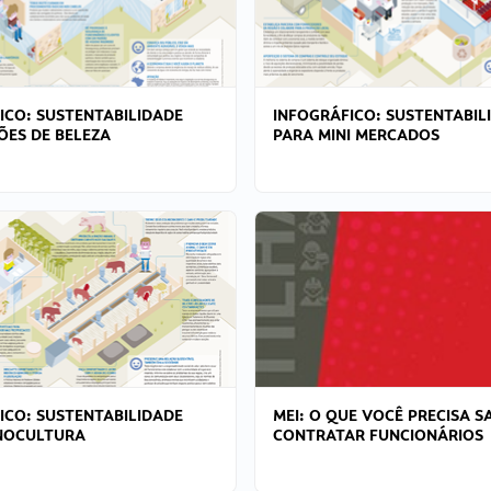
ICO: SUSTENTABILIDADE
INFOGRÁFICO: SUSTENTABIL
ÕES DE BELEZA
PARA MINI MERCADOS
ICO: SUSTENTABILIDADE
MEI: O QUE VOCÊ PRECISA S
NOCULTURA
CONTRATAR FUNCIONÁRIOS