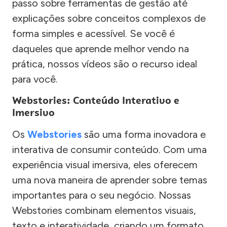
passo sobre ferramentas de gestão até
explicações sobre conceitos complexos de
forma simples e acessível. Se você é
daqueles que aprende melhor vendo na
prática, nossos vídeos são o recurso ideal
para você.
Webstories: Conteúdo Interativo e
Imersivo
Os
Webstories
são uma forma inovadora e
interativa de consumir conteúdo. Com uma
experiência visual imersiva, eles oferecem
uma nova maneira de aprender sobre temas
importantes para o seu negócio. Nossas
Webstories combinam elementos visuais,
texto e interatividade, criando um formato