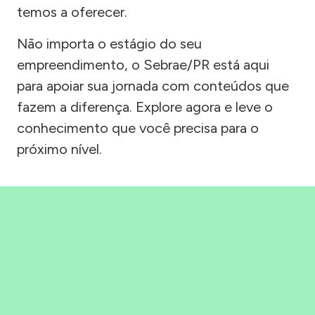
temos a oferecer.
Não importa o estágio do seu
empreendimento, o Sebrae/PR está aqui
para apoiar sua jornada com conteúdos que
fazem a diferença. Explore agora e leve o
conhecimento que você precisa para o
próximo nível.
Precisou, Clicou, empreendeu!
Saber mais