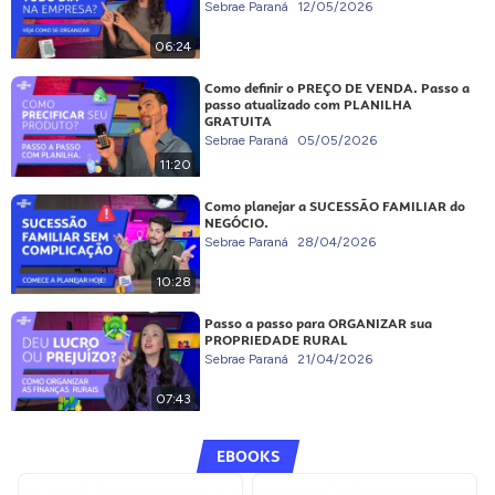
Sebrae Paraná
12/05/2026
06:24
Como definir o PREÇO DE VENDA. Passo a
passo atualizado com PLANILHA
GRATUITA
Sebrae Paraná
05/05/2026
11:20
Como planejar a SUCESSÃO FAMILIAR do
NEGÓCIO.
Sebrae Paraná
28/04/2026
10:28
Passo a passo para ORGANIZAR sua
PROPRIEDADE RURAL
Sebrae Paraná
21/04/2026
07:43
EBOOKS