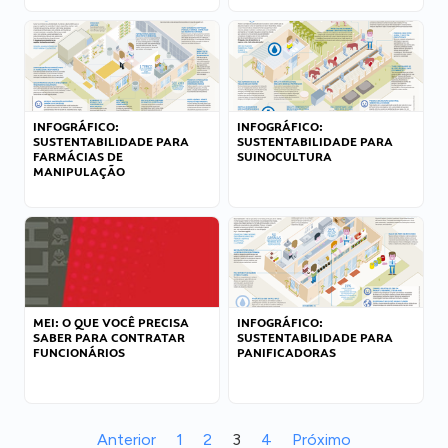
INFOGRÁFICO:
INFOGRÁFICO:
SUSTENTABILIDADE PARA
SUSTENTABILIDADE PARA
FARMÁCIAS DE
SUINOCULTURA
MANIPULAÇÃO
MEI: O QUE VOCÊ PRECISA
INFOGRÁFICO:
SABER PARA CONTRATAR
SUSTENTABILIDADE PARA
FUNCIONÁRIOS
PANIFICADORAS
Anterior
1
2
3
4
Próximo