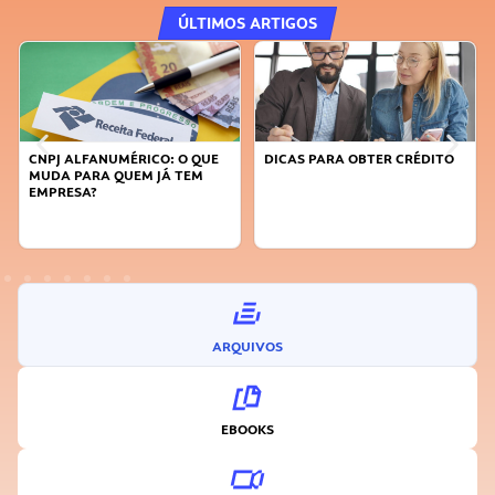
ÚLTIMOS ARTIGOS
DICAS PARA OBTER CRÉDITO
FAÇA A DIFERENÇA: SEJA
SUSTENTÁVEL, SEJA
INOVADOR
ARQUIVOS
EBOOKS