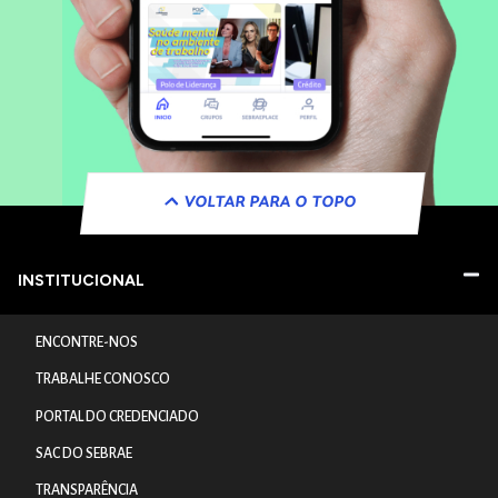
VOLTAR PARA O TOPO
INSTITUCIONAL
ENCONTRE-NOS
TRABALHE CONOSCO
PORTAL DO CREDENCIADO
SAC DO SEBRAE
TRANSPARÊNCIA