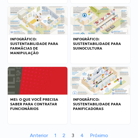
INFOGRÁFICO:
INFOGRÁFICO:
SUSTENTABILIDADE PARA
SUSTENTABILIDADE PARA
FARMÁCIAS DE
SUINOCULTURA
MANIPULAÇÃO
MEI: O QUE VOCÊ PRECISA
INFOGRÁFICO:
SABER PARA CONTRATAR
SUSTENTABILIDADE PARA
FUNCIONÁRIOS
PANIFICADORAS
Anterior
1
2
3
4
Próximo