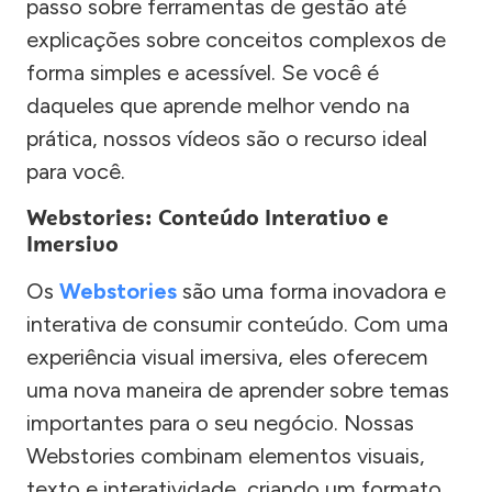
passo sobre ferramentas de gestão até
explicações sobre conceitos complexos de
forma simples e acessível. Se você é
daqueles que aprende melhor vendo na
prática, nossos vídeos são o recurso ideal
para você.
Webstories: Conteúdo Interativo e
Imersivo
Os
Webstories
são uma forma inovadora e
interativa de consumir conteúdo. Com uma
experiência visual imersiva, eles oferecem
uma nova maneira de aprender sobre temas
importantes para o seu negócio. Nossas
Webstories combinam elementos visuais,
texto e interatividade, criando um formato