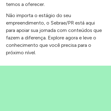
temos a oferecer.
Não importa o estágio do seu
empreendimento, o Sebrae/PR está aqui
para apoiar sua jornada com conteúdos que
fazem a diferença. Explore agora e leve o
conhecimento que você precisa para o
próximo nível.
Precisou, Clicou, empreendeu!
Saber mais