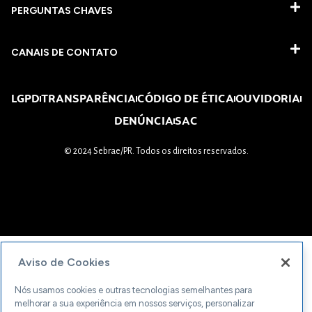
PERGUNTAS CHAVES​
CANAIS DE CONTATO
LGPD
TRANSPARÊNCIA
CÓDIGO DE ÉTICA
OUVIDORIA
DENÚNCIA
SAC
© 2024 Sebrae/PR. Todos os direitos reservados.
Aviso de Cookies
Nós usamos cookies e outras tecnologias semelhantes para
melhorar a sua experiência em nossos serviços, personalizar