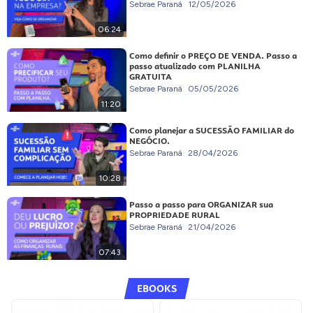
Sebrae Paraná
12/05/2026
06:24
Como definir o PREÇO DE VENDA. Passo a
passo atualizado com PLANILHA
GRATUITA
Sebrae Paraná
05/05/2026
11:20
Como planejar a SUCESSÃO FAMILIAR do
NEGÓCIO.
Sebrae Paraná
28/04/2026
10:28
Passo a passo para ORGANIZAR sua
PROPRIEDADE RURAL
Sebrae Paraná
21/04/2026
07:43
EBOOKS