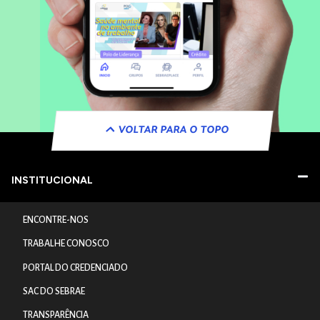
VOLTAR PARA O TOPO
INSTITUCIONAL
ENCONTRE-NOS
TRABALHE CONOSCO
PORTAL DO CREDENCIADO
SAC DO SEBRAE
TRANSPARÊNCIA