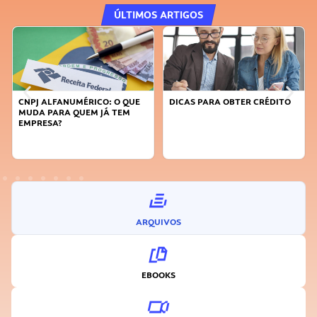
ÚLTIMOS ARTIGOS
CNPJ ALFANUMÉRICO: O QUE
DICAS PARA OBTER CRÉDITO
MUDA PARA QUEM JÁ TEM
EMPRESA?
ARQUIVOS
EBOOKS