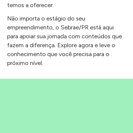
temos a oferecer.
Não importa o estágio do seu
empreendimento, o Sebrae/PR está aqui
para apoiar sua jornada com conteúdos que
fazem a diferença. Explore agora e leve o
conhecimento que você precisa para o
próximo nível.
Precisou, Clicou, empreendeu!
Saber mais