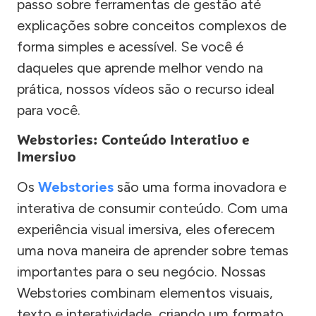
passo sobre ferramentas de gestão até
explicações sobre conceitos complexos de
forma simples e acessível. Se você é
daqueles que aprende melhor vendo na
prática, nossos vídeos são o recurso ideal
para você.
Webstories: Conteúdo Interativo e
Imersivo
Os
Webstories
são uma forma inovadora e
interativa de consumir conteúdo. Com uma
experiência visual imersiva, eles oferecem
uma nova maneira de aprender sobre temas
importantes para o seu negócio. Nossas
Webstories combinam elementos visuais,
texto e interatividade, criando um formato