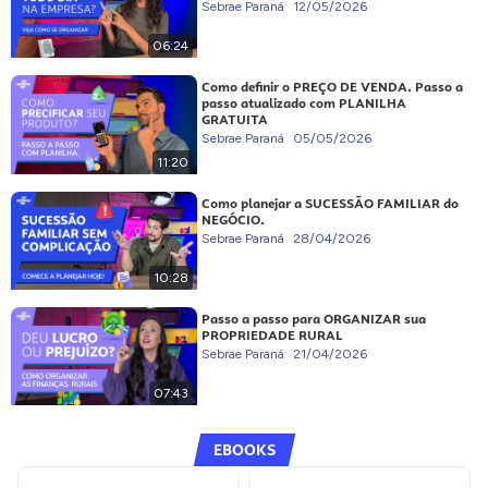
Sebrae Paraná
12/05/2026
06:24
Como definir o PREÇO DE VENDA. Passo a
passo atualizado com PLANILHA
GRATUITA
Sebrae Paraná
05/05/2026
11:20
Como planejar a SUCESSÃO FAMILIAR do
NEGÓCIO.
Sebrae Paraná
28/04/2026
10:28
Passo a passo para ORGANIZAR sua
PROPRIEDADE RURAL
Sebrae Paraná
21/04/2026
07:43
EBOOKS