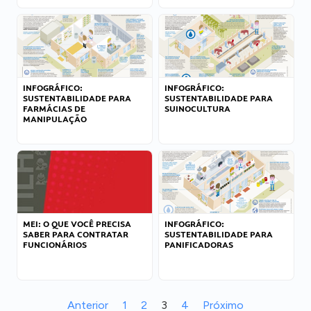
INFOGRÁFICO:
INFOGRÁFICO:
SUSTENTABILIDADE PARA
SUSTENTABILIDADE PARA
FARMÁCIAS DE
SUINOCULTURA
MANIPULAÇÃO
MEI: O QUE VOCÊ PRECISA
INFOGRÁFICO:
SABER PARA CONTRATAR
SUSTENTABILIDADE PARA
FUNCIONÁRIOS
PANIFICADORAS
Anterior
1
2
3
4
Próximo