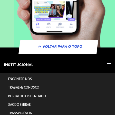
VOLTAR PARA O TOPO
INSTITUCIONAL
ENCONTRE-NOS
TRABALHE CONOSCO
PORTAL DO CREDENCIADO
SAC DO SEBRAE
TRANSPARÊNCIA