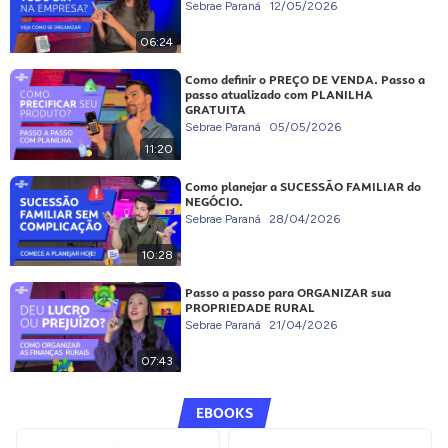
Sebrae Paraná
12/05/2026
06:24
Como definir o PREÇO DE VENDA. Passo a
passo atualizado com PLANILHA
GRATUITA
Sebrae Paraná
05/05/2026
11:20
Como planejar a SUCESSÃO FAMILIAR do
NEGÓCIO.
Sebrae Paraná
28/04/2026
10:28
Passo a passo para ORGANIZAR sua
PROPRIEDADE RURAL
Sebrae Paraná
21/04/2026
07:43
EBOOKS