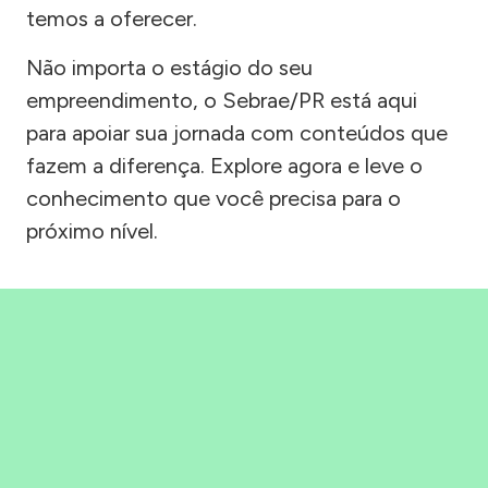
temos a oferecer.
Não importa o estágio do seu
empreendimento, o Sebrae/PR está aqui
para apoiar sua jornada com conteúdos que
fazem a diferença. Explore agora e leve o
conhecimento que você precisa para o
próximo nível.
Precisou, Clicou, empreendeu!
Saber mais