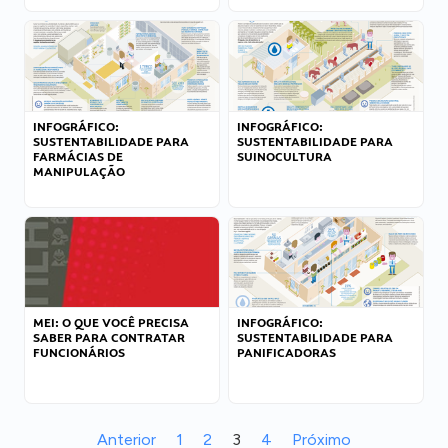
INFOGRÁFICO:
INFOGRÁFICO:
SUSTENTABILIDADE PARA
SUSTENTABILIDADE PARA
FARMÁCIAS DE
SUINOCULTURA
MANIPULAÇÃO
MEI: O QUE VOCÊ PRECISA
INFOGRÁFICO:
SABER PARA CONTRATAR
SUSTENTABILIDADE PARA
FUNCIONÁRIOS
PANIFICADORAS
Anterior
1
2
3
4
Próximo