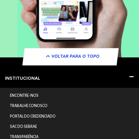
VOLTAR PARA O TOPO
INSTITUCIONAL
ENCONTRE-NOS
TRABALHE CONOSCO
PORTAL DO CREDENCIADO
SAC DO SEBRAE
TRANSPARÊNCIA