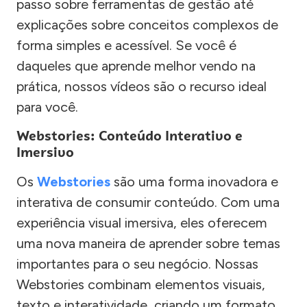
passo sobre ferramentas de gestão até
explicações sobre conceitos complexos de
forma simples e acessível. Se você é
daqueles que aprende melhor vendo na
prática, nossos vídeos são o recurso ideal
para você.
Webstories: Conteúdo Interativo e
Imersivo
Os
Webstories
são uma forma inovadora e
interativa de consumir conteúdo. Com uma
experiência visual imersiva, eles oferecem
uma nova maneira de aprender sobre temas
importantes para o seu negócio. Nossas
Webstories combinam elementos visuais,
texto e interatividade, criando um formato