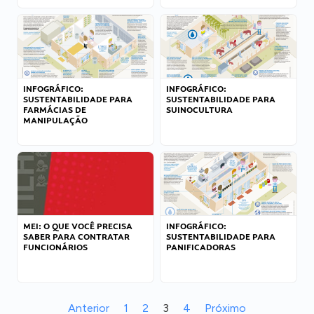
INFOGRÁFICO:
INFOGRÁFICO:
SUSTENTABILIDADE PARA
SUSTENTABILIDADE PARA
FARMÁCIAS DE
SUINOCULTURA
MANIPULAÇÃO
MEI: O QUE VOCÊ PRECISA
INFOGRÁFICO:
SABER PARA CONTRATAR
SUSTENTABILIDADE PARA
FUNCIONÁRIOS
PANIFICADORAS
Anterior
1
2
3
4
Próximo