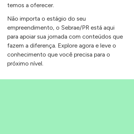
temos a oferecer.
Não importa o estágio do seu
empreendimento, o Sebrae/PR está aqui
para apoiar sua jornada com conteúdos que
fazem a diferença. Explore agora e leve o
conhecimento que você precisa para o
próximo nível.
Precisou, Clicou, empreendeu!
Saber mais