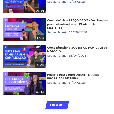
Sebrae Paraná
12/05/2026
06:24
Como definir o PREÇO DE VENDA. Passo a
passo atualizado com PLANILHA
GRATUITA
Sebrae Paraná
05/05/2026
11:20
Como planejar a SUCESSÃO FAMILIAR do
NEGÓCIO.
Sebrae Paraná
28/04/2026
10:28
Passo a passo para ORGANIZAR sua
PROPRIEDADE RURAL
Sebrae Paraná
21/04/2026
07:43
EBOOKS