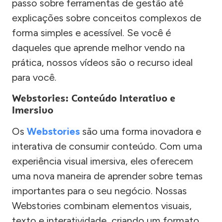
passo sobre ferramentas de gestão até
explicações sobre conceitos complexos de
forma simples e acessível. Se você é
daqueles que aprende melhor vendo na
prática, nossos vídeos são o recurso ideal
para você.
Webstories: Conteúdo Interativo e
Imersivo
Os
Webstories
são uma forma inovadora e
interativa de consumir conteúdo. Com uma
experiência visual imersiva, eles oferecem
uma nova maneira de aprender sobre temas
importantes para o seu negócio. Nossas
Webstories combinam elementos visuais,
texto e interatividade, criando um formato