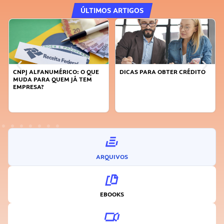
ÚLTIMOS ARTIGOS
CNPJ ALFANUMÉRICO: O QUE
DICAS PARA OBTER CRÉDITO
MUDA PARA QUEM JÁ TEM
EMPRESA?
ARQUIVOS
EBOOKS