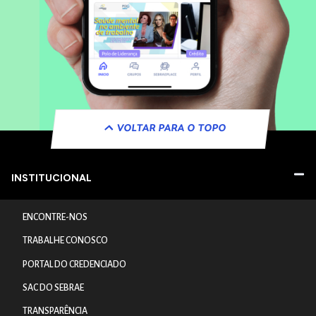
VOLTAR PARA O TOPO
INSTITUCIONAL
ENCONTRE-NOS
TRABALHE CONOSCO
PORTAL DO CREDENCIADO
SAC DO SEBRAE
TRANSPARÊNCIA