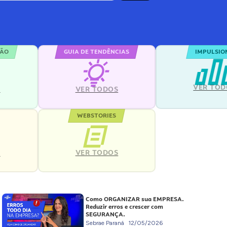
ÇÃO
GUIA DE TENDÊNCIAS
IMPULSIO
VER TOD
S
VER TODOS
WEBSTORIES
VER TODOS
S
Como ORGANIZAR sua EMPRESA.
Reduzir erros e crescer com
SEGURANÇA.
Sebrae Paraná
12/05/2026