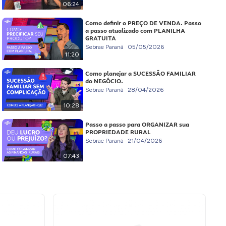
06:24
Como definir o PREÇO DE VENDA. Passo
a passo atualizado com PLANILHA
GRATUITA
Sebrae Paraná
05/05/2026
11:20
Como planejar a SUCESSÃO FAMILIAR
do NEGÓCIO.
Sebrae Paraná
28/04/2026
10:28
Passo a passo para ORGANIZAR sua
PROPRIEDADE RURAL
Sebrae Paraná
21/04/2026
07:43