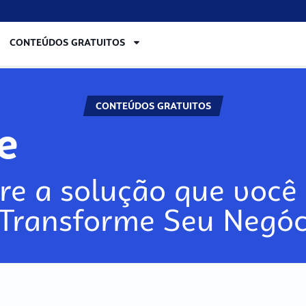
CONTEÚDOS GRATUITOS
CONTEÚDOS GRATUITOS
re
re a solução que você 
 Transforme Seu Negóc