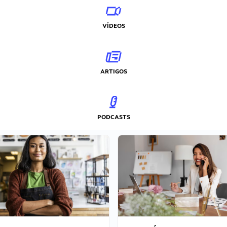
VÍDEOS
ARTIGOS
PODCASTS