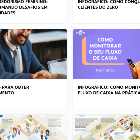
EDORISMO FEMININO:
INFOGRÁFICO: COMO CONQU
RMANDO DESAFIOS EM
CLIENTES DO ZERO
IDADES
 PARA OBTER
INFOGRÁFICO: COMO MONIT
AMENTO
FLUXO DE CAIXA NA PRÁTIC