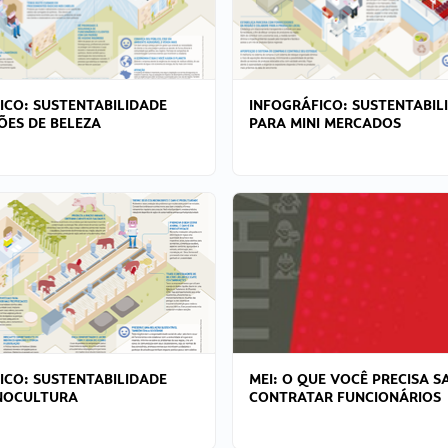
ICO: SUSTENTABILIDADE
INFOGRÁFICO: SUSTENTABIL
ÕES DE BELEZA
PARA MINI MERCADOS
ICO: SUSTENTABILIDADE
MEI: O QUE VOCÊ PRECISA S
NOCULTURA
CONTRATAR FUNCIONÁRIOS