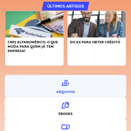
ÚLTIMOS ARTIGOS
DICAS PARA OBTER CRÉDITO
FAÇA A DIFERENÇA: SEJA
SUSTENTÁVEL, SEJA
INOVADOR
ARQUIVOS
EBOOKS