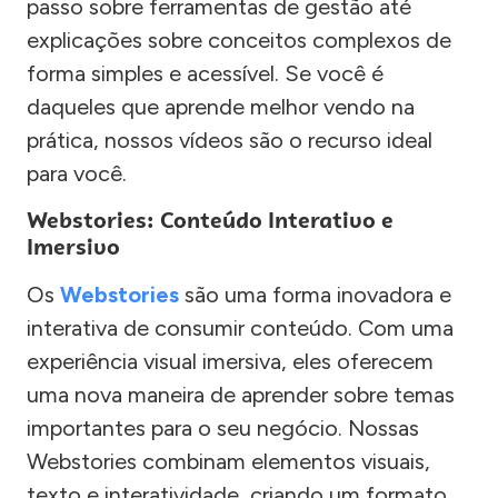
passo sobre ferramentas de gestão até
explicações sobre conceitos complexos de
forma simples e acessível. Se você é
daqueles que aprende melhor vendo na
prática, nossos vídeos são o recurso ideal
para você.
Webstories: Conteúdo Interativo e
Imersivo
Os
Webstories
são uma forma inovadora e
interativa de consumir conteúdo. Com uma
experiência visual imersiva, eles oferecem
uma nova maneira de aprender sobre temas
importantes para o seu negócio. Nossas
Webstories combinam elementos visuais,
texto e interatividade, criando um formato