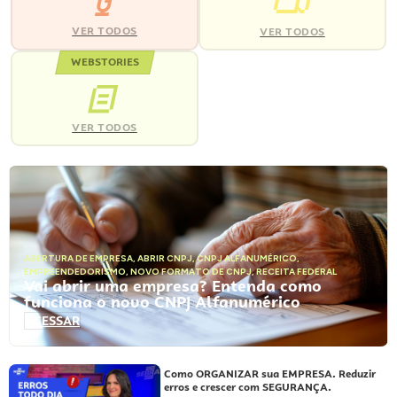
VER TODOS
VER TODOS
WEBSTORIES
VER TODOS
ABERTURA DE EMPRESA
,
ABRIR CNPJ
,
CNPJ ALFANUMÉRICO
,
EMPREENDEDORISMO
,
NOVO FORMATO DE CNPJ
,
RECEITA FEDERAL
Vai abrir uma empresa? Entenda como
funciona o novo CNPJ Alfanumérico
ACESSAR
Como ORGANIZAR sua EMPRESA. Reduzir
erros e crescer com SEGURANÇA.