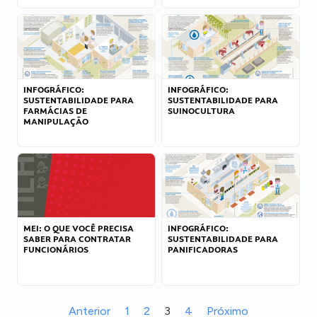
INFOGRÁFICO:
INFOGRÁFICO:
SUSTENTABILIDADE PARA
SUSTENTABILIDADE PARA
FARMÁCIAS DE
SUINOCULTURA
MANIPULAÇÃO
MEI: O QUE VOCÊ PRECISA
INFOGRÁFICO:
SABER PARA CONTRATAR
SUSTENTABILIDADE PARA
FUNCIONÁRIOS
PANIFICADORAS
Anterior
1
2
3
4
Próximo