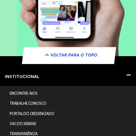
VOLTAR PARA O TOPO
INSTITUCIONAL
ENCONTRE-NOS
TRABALHE CONOSCO
PORTAL DO CREDENCIADO
SAC DO SEBRAE
TRANSPARÊNCIA