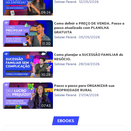
Sebrae Paraná
12/05/2026
06:24
Como definir o PREÇO DE VENDA. Passo a
passo atualizado com PLANILHA
GRATUITA
Sebrae Paraná
05/05/2026
11:20
Como planejar a SUCESSÃO FAMILIAR do
NEGÓCIO.
Sebrae Paraná
28/04/2026
10:28
Passo a passo para ORGANIZAR sua
PROPRIEDADE RURAL
Sebrae Paraná
21/04/2026
07:43
EBOOKS