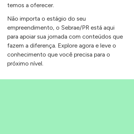
temos a oferecer.
Não importa o estágio do seu
empreendimento, o Sebrae/PR está aqui
para apoiar sua jornada com conteúdos que
fazem a diferença. Explore agora e leve o
conhecimento que você precisa para o
próximo nível.
Precisou, Clicou, empreendeu!
Saber mais