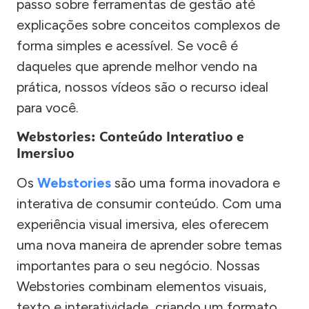
passo sobre ferramentas de gestão até
explicações sobre conceitos complexos de
forma simples e acessível. Se você é
daqueles que aprende melhor vendo na
prática, nossos vídeos são o recurso ideal
para você.
Webstories: Conteúdo Interativo e
Imersivo
Os
Webstories
são uma forma inovadora e
interativa de consumir conteúdo. Com uma
experiência visual imersiva, eles oferecem
uma nova maneira de aprender sobre temas
importantes para o seu negócio. Nossas
Webstories combinam elementos visuais,
texto e interatividade, criando um formato