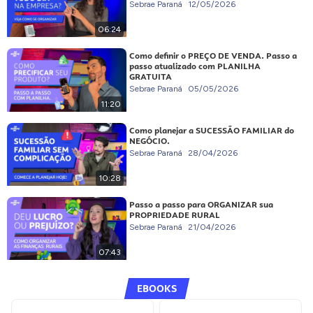
Sebrae Paraná
12/05/2026
06:24
Como definir o PREÇO DE VENDA. Passo a
passo atualizado com PLANILHA
GRATUITA
Sebrae Paraná
05/05/2026
11:20
Como planejar a SUCESSÃO FAMILIAR do
NEGÓCIO.
Sebrae Paraná
28/04/2026
10:28
Passo a passo para ORGANIZAR sua
PROPRIEDADE RURAL
Sebrae Paraná
21/04/2026
07:43
EBOOKS