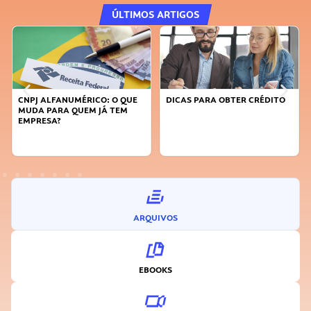
ÚLTIMOS ARTIGOS
DICAS PARA OBTER CRÉDITO
FAÇA A DIFERENÇA: SEJA
SUSTENTÁVEL, SEJA
INOVADOR
ARQUIVOS
EBOOKS