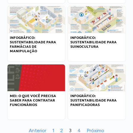
INFOGRÁFICO:
INFOGRÁFICO:
SUSTENTABILIDADE PARA
SUSTENTABILIDADE PARA
FARMÁCIAS DE
SUINOCULTURA
MANIPULAÇÃO
MEI: O QUE VOCÊ PRECISA
INFOGRÁFICO:
SABER PARA CONTRATAR
SUSTENTABILIDADE PARA
FUNCIONÁRIOS
PANIFICADORAS
Anterior
1
2
3
4
Próximo