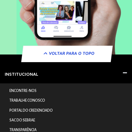
VOLTAR PARA O TOPO
INSTITUCIONAL
ENCONTRE-NOS
TRABALHE CONOSCO
PORTAL DO CREDENCIADO
SAC DO SEBRAE
TRANSPARÊNCIA