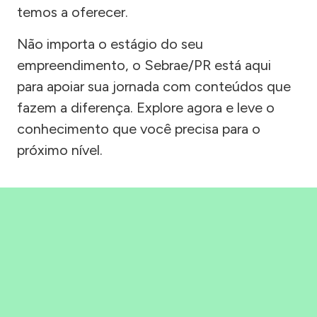
temos a oferecer.
Não importa o estágio do seu
empreendimento, o Sebrae/PR está aqui
para apoiar sua jornada com conteúdos que
fazem a diferença. Explore agora e leve o
conhecimento que você precisa para o
próximo nível.
Precisou, Clicou, empreendeu!
Saber mais