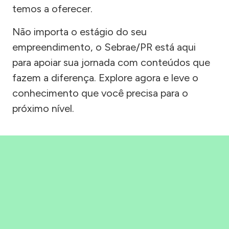
temos a oferecer.
Não importa o estágio do seu
empreendimento, o Sebrae/PR está aqui
para apoiar sua jornada com conteúdos que
fazem a diferença. Explore agora e leve o
conhecimento que você precisa para o
próximo nível.
Precisou, Clicou, empreendeu!
Saber mais