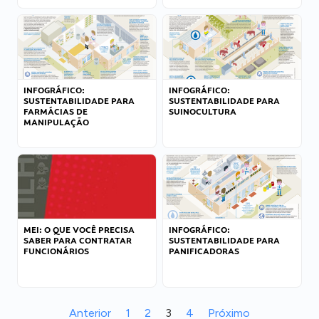
INFOGRÁFICO:
INFOGRÁFICO:
SUSTENTABILIDADE PARA
SUSTENTABILIDADE PARA
FARMÁCIAS DE
SUINOCULTURA
MANIPULAÇÃO
MEI: O QUE VOCÊ PRECISA
INFOGRÁFICO:
SABER PARA CONTRATAR
SUSTENTABILIDADE PARA
FUNCIONÁRIOS
PANIFICADORAS
Anterior
1
2
3
4
Próximo