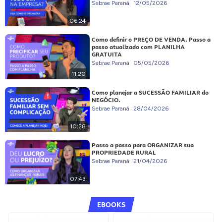
Sebrae Paraná
12/05/2026
06:24
Como definir o PREÇO DE VENDA. Passo a
passo atualizado com PLANILHA
GRATUITA
Sebrae Paraná
05/05/2026
11:20
Como planejar a SUCESSÃO FAMILIAR do
NEGÓCIO.
Sebrae Paraná
28/04/2026
10:28
Passo a passo para ORGANIZAR sua
PROPRIEDADE RURAL
Sebrae Paraná
21/04/2026
07:43
EBOOKS