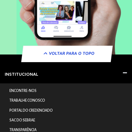
VOLTAR PARA O TOPO
INSTITUCIONAL
ENCONTRE-NOS
TRABALHE CONOSCO
PORTAL DO CREDENCIADO
SAC DO SEBRAE
TRANSPARÊNCIA