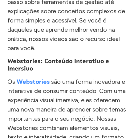
passo sobre ferramentas de gestão até
explicações sobre conceitos complexos de
forma simples e acessível. Se você é
daqueles que aprende melhor vendo na
prática, nossos vídeos são o recurso ideal
para você.
Webstories: Conteúdo Interativo e
Imersivo
Os
Webstories
são uma forma inovadora e
interativa de consumir conteúdo. Com uma
experiência visual imersiva, eles oferecem
uma nova maneira de aprender sobre temas
importantes para o seu negócio. Nossas
Webstories combinam elementos visuais,
texto e interatividade, criando um formato