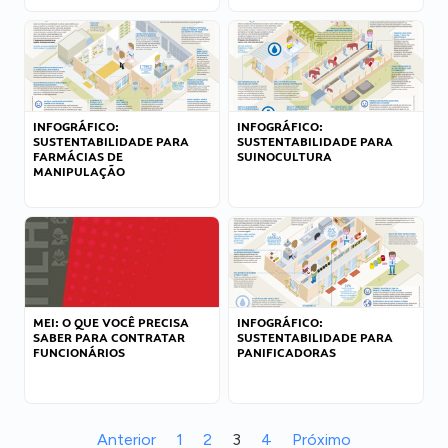
INFOGRÁFICO:
INFOGRÁFICO:
SUSTENTABILIDADE PARA
SUSTENTABILIDADE PARA
FARMÁCIAS DE
SUINOCULTURA
MANIPULAÇÃO
MEI: O QUE VOCÊ PRECISA
INFOGRÁFICO:
SABER PARA CONTRATAR
SUSTENTABILIDADE PARA
FUNCIONÁRIOS
PANIFICADORAS
Anterior
1
2
3
4
Próximo