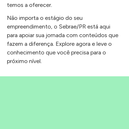
temos a oferecer.
Não importa o estágio do seu
empreendimento, o Sebrae/PR está aqui
para apoiar sua jornada com conteúdos que
fazem a diferença. Explore agora e leve o
conhecimento que você precisa para o
próximo nível.
Precisou, Clicou, empreendeu!
Saber mais