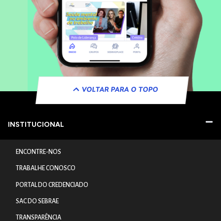
VOLTAR PARA O TOPO
INSTITUCIONAL
ENCONTRE-NOS
TRABALHE CONOSCO
PORTAL DO CREDENCIADO
SAC DO SEBRAE
TRANSPARÊNCIA