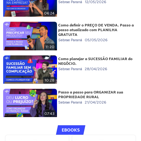
Sebrae Paraná
12/05/2026
06:24
Como definir o PREÇO DE VENDA. Passo a
passo atualizado com PLANILHA
GRATUITA
Sebrae Paraná
05/05/2026
11:20
Como planejar a SUCESSÃO FAMILIAR do
NEGÓCIO.
Sebrae Paraná
28/04/2026
10:28
Passo a passo para ORGANIZAR sua
PROPRIEDADE RURAL
Sebrae Paraná
21/04/2026
07:43
EBOOKS