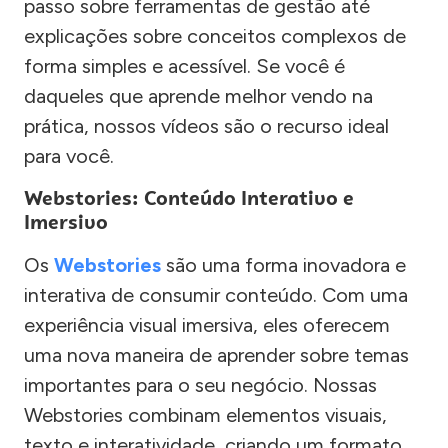
passo sobre ferramentas de gestão até
explicações sobre conceitos complexos de
forma simples e acessível. Se você é
daqueles que aprende melhor vendo na
prática, nossos vídeos são o recurso ideal
para você.
Webstories: Conteúdo Interativo e
Imersivo
Os
Webstories
são uma forma inovadora e
interativa de consumir conteúdo. Com uma
experiência visual imersiva, eles oferecem
uma nova maneira de aprender sobre temas
importantes para o seu negócio. Nossas
Webstories combinam elementos visuais,
texto e interatividade, criando um formato