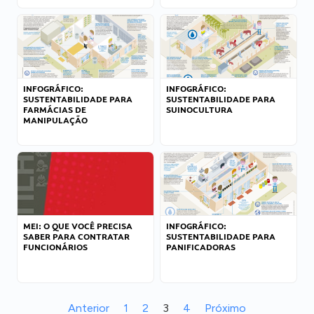
INFOGRÁFICO:
INFOGRÁFICO:
SUSTENTABILIDADE PARA
SUSTENTABILIDADE PARA
FARMÁCIAS DE
SUINOCULTURA
MANIPULAÇÃO
MEI: O QUE VOCÊ PRECISA
INFOGRÁFICO:
SABER PARA CONTRATAR
SUSTENTABILIDADE PARA
FUNCIONÁRIOS
PANIFICADORAS
Anterior
1
2
3
4
Próximo