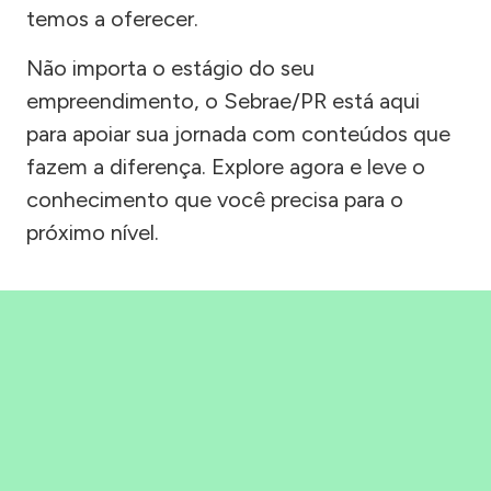
temos a oferecer.
Não importa o estágio do seu
empreendimento, o Sebrae/PR está aqui
para apoiar sua jornada com conteúdos que
fazem a diferença. Explore agora e leve o
conhecimento que você precisa para o
próximo nível.
Precisou, Clicou, empreendeu!
Saber mais