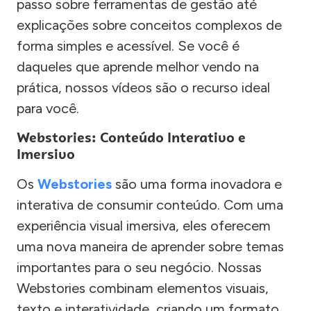
passo sobre ferramentas de gestão até
explicações sobre conceitos complexos de
forma simples e acessível. Se você é
daqueles que aprende melhor vendo na
prática, nossos vídeos são o recurso ideal
para você.
Webstories: Conteúdo Interativo e
Imersivo
Os
Webstories
são uma forma inovadora e
interativa de consumir conteúdo. Com uma
experiência visual imersiva, eles oferecem
uma nova maneira de aprender sobre temas
importantes para o seu negócio. Nossas
Webstories combinam elementos visuais,
texto e interatividade, criando um formato