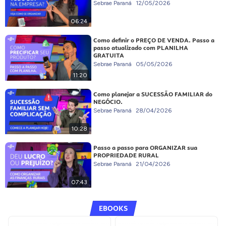
Sebrae Paraná
12/05/2026
06:24
Como definir o PREÇO DE VENDA. Passo a
passo atualizado com PLANILHA
GRATUITA
Sebrae Paraná
05/05/2026
11:20
Como planejar a SUCESSÃO FAMILIAR do
NEGÓCIO.
Sebrae Paraná
28/04/2026
10:28
Passo a passo para ORGANIZAR sua
PROPRIEDADE RURAL
Sebrae Paraná
21/04/2026
07:43
EBOOKS