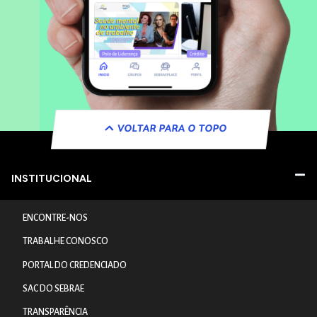
VOLTAR PARA O TOPO
INSTITUCIONAL
ENCONTRE-NOS
TRABALHE CONOSCO
PORTAL DO CREDENCIADO
SAC DO SEBRAE
TRANSPARÊNCIA