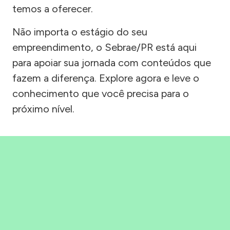
temos a oferecer.
Não importa o estágio do seu
empreendimento, o Sebrae/PR está aqui
para apoiar sua jornada com conteúdos que
fazem a diferença. Explore agora e leve o
conhecimento que você precisa para o
próximo nível.
Precisou, Clicou, empreendeu!
Saber mais