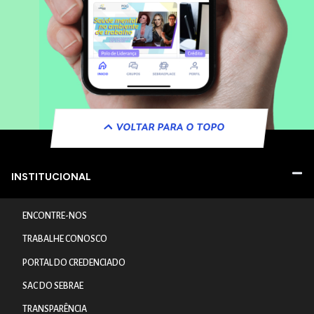
VOLTAR PARA O TOPO
INSTITUCIONAL
ENCONTRE-NOS
TRABALHE CONOSCO
PORTAL DO CREDENCIADO
SAC DO SEBRAE
TRANSPARÊNCIA