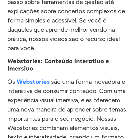
passo sobre ferramentas de gestão até
explicações sobre conceitos complexos de
forma simples e acessível. Se você é
daqueles que aprende melhor vendo na
prática, nossos vídeos são o recurso ideal
para você.
Webstories: Conteúdo Interativo e
Imersivo
Os
Webstories
são uma forma inovadora e
interativa de consumir conteúdo. Com uma
experiência visual imersiva, eles oferecem
uma nova maneira de aprender sobre temas
importantes para o seu negócio. Nossas
Webstories combinam elementos visuais,
texto e interatividade, criando um formato