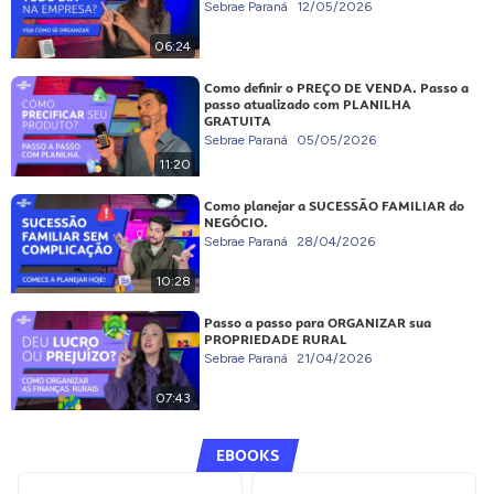
Sebrae Paraná
12/05/2026
06:24
Como definir o PREÇO DE VENDA. Passo a
passo atualizado com PLANILHA
GRATUITA
Sebrae Paraná
05/05/2026
11:20
Como planejar a SUCESSÃO FAMILIAR do
NEGÓCIO.
Sebrae Paraná
28/04/2026
10:28
Passo a passo para ORGANIZAR sua
PROPRIEDADE RURAL
Sebrae Paraná
21/04/2026
07:43
EBOOKS