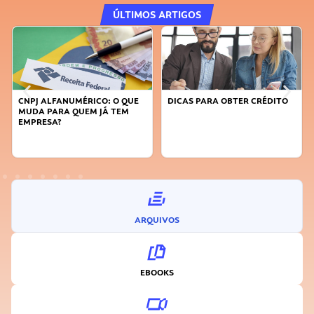
ÚLTIMOS ARTIGOS
CNPJ ALFANUMÉRICO: O QUE
DICAS PARA OBTER CRÉDITO
MUDA PARA QUEM JÁ TEM
EMPRESA?
ARQUIVOS
EBOOKS