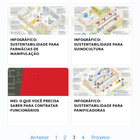
INFOGRÁFICO:
INFOGRÁFICO:
SUSTENTABILIDADE PARA
SUSTENTABILIDADE PARA
FARMÁCIAS DE
SUINOCULTURA
MANIPULAÇÃO
MEI: O QUE VOCÊ PRECISA
INFOGRÁFICO:
SABER PARA CONTRATAR
SUSTENTABILIDADE PARA
FUNCIONÁRIOS
PANIFICADORAS
Anterior
1
2
3
4
Próximo