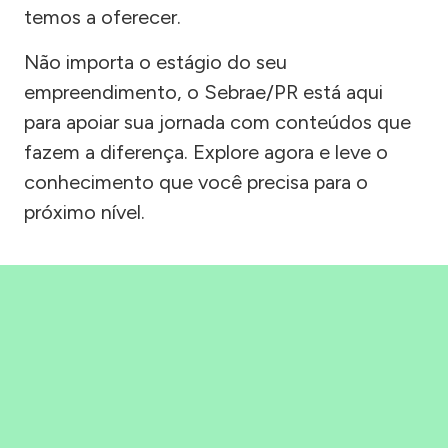
temos a oferecer.
Não importa o estágio do seu
empreendimento, o Sebrae/PR está aqui
para apoiar sua jornada com conteúdos que
fazem a diferença. Explore agora e leve o
conhecimento que você precisa para o
próximo nível.
Precisou, Clicou, empreendeu!
Saber mais