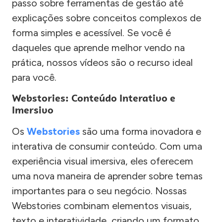
passo sobre ferramentas de gestão até
explicações sobre conceitos complexos de
forma simples e acessível. Se você é
daqueles que aprende melhor vendo na
prática, nossos vídeos são o recurso ideal
para você.
Webstories: Conteúdo Interativo e
Imersivo
Os
Webstories
são uma forma inovadora e
interativa de consumir conteúdo. Com uma
experiência visual imersiva, eles oferecem
uma nova maneira de aprender sobre temas
importantes para o seu negócio. Nossas
Webstories combinam elementos visuais,
texto e interatividade, criando um formato