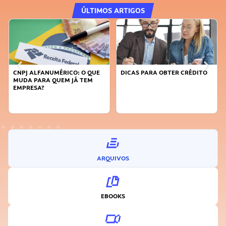
ÚLTIMOS ARTIGOS
CNPJ ALFANUMÉRICO: O QUE
DICAS PARA OBTER CRÉDITO
MUDA PARA QUEM JÁ TEM
EMPRESA?
ARQUIVOS
EBOOKS