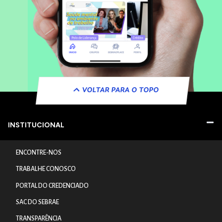
VOLTAR PARA O TOPO
INSTITUCIONAL
ENCONTRE-NOS
TRABALHE CONOSCO
PORTAL DO CREDENCIADO
SAC DO SEBRAE
TRANSPARÊNCIA