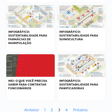
INFOGRÁFICO:
INFOGRÁFICO:
SUSTENTABILIDADE PARA
SUSTENTABILIDADE PARA
FARMÁCIAS DE
SUINOCULTURA
MANIPULAÇÃO
MEI: O QUE VOCÊ PRECISA
INFOGRÁFICO:
SABER PARA CONTRATAR
SUSTENTABILIDADE PARA
FUNCIONÁRIOS
PANIFICADORAS
Anterior
1
2
3
4
Próximo