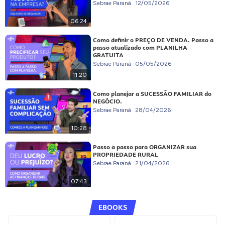
Sebrae Paraná
12/05/2026
06:24
Como definir o PREÇO DE VENDA. Passo a
passo atualizado com PLANILHA
GRATUITA
Sebrae Paraná
05/05/2026
11:20
Como planejar a SUCESSÃO FAMILIAR do
NEGÓCIO.
Sebrae Paraná
28/04/2026
10:28
Passo a passo para ORGANIZAR sua
PROPRIEDADE RURAL
Sebrae Paraná
21/04/2026
07:43
EBOOKS