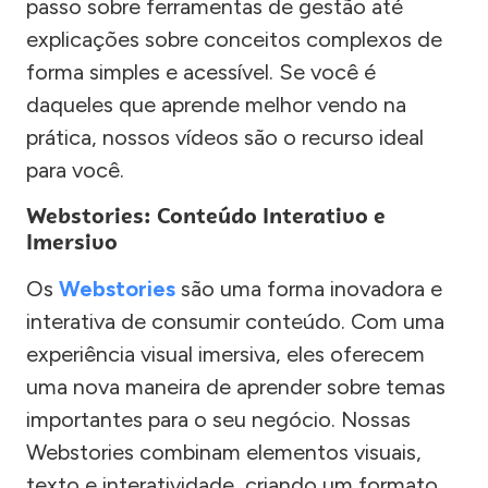
passo sobre ferramentas de gestão até
explicações sobre conceitos complexos de
forma simples e acessível. Se você é
daqueles que aprende melhor vendo na
prática, nossos vídeos são o recurso ideal
para você.
Webstories: Conteúdo Interativo e
Imersivo
Os
Webstories
são uma forma inovadora e
interativa de consumir conteúdo. Com uma
experiência visual imersiva, eles oferecem
uma nova maneira de aprender sobre temas
importantes para o seu negócio. Nossas
Webstories combinam elementos visuais,
texto e interatividade, criando um formato