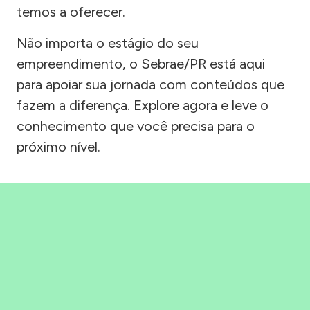
temos a oferecer.
Não importa o estágio do seu
empreendimento, o Sebrae/PR está aqui
para apoiar sua jornada com conteúdos que
fazem a diferença. Explore agora e leve o
conhecimento que você precisa para o
próximo nível.
Precisou, Clicou, empreendeu!
Saber mais