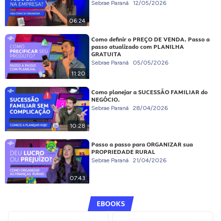
Sebrae Paraná
12/05/2026
06:24
Como definir o PREÇO DE VENDA. Passo a
passo atualizado com PLANILHA
GRATUITA
Sebrae Paraná
05/05/2026
11:20
Como planejar a SUCESSÃO FAMILIAR do
NEGÓCIO.
Sebrae Paraná
28/04/2026
10:28
Passo a passo para ORGANIZAR sua
PROPRIEDADE RURAL
Sebrae Paraná
21/04/2026
07:43
EBOOKS