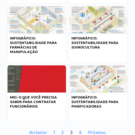
INFOGRÁFICO:
INFOGRÁFICO:
SUSTENTABILIDADE PARA
SUSTENTABILIDADE PARA
FARMÁCIAS DE
SUINOCULTURA
MANIPULAÇÃO
MEI: O QUE VOCÊ PRECISA
INFOGRÁFICO:
SABER PARA CONTRATAR
SUSTENTABILIDADE PARA
FUNCIONÁRIOS
PANIFICADORAS
Anterior
1
2
3
4
Próximo