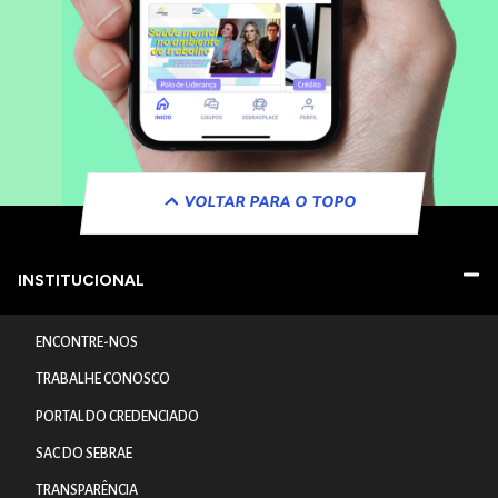
VOLTAR PARA O TOPO
INSTITUCIONAL
ENCONTRE-NOS
TRABALHE CONOSCO
PORTAL DO CREDENCIADO
SAC DO SEBRAE
TRANSPARÊNCIA