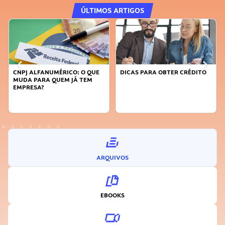
ÚLTIMOS ARTIGOS
DICAS PARA OBTER CRÉDITO
FAÇA A DIFERENÇA: SEJA
SUSTENTÁVEL, SEJA
INOVADOR
ARQUIVOS
EBOOKS