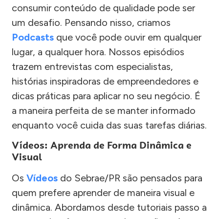
consumir conteúdo de qualidade pode ser
um desafio. Pensando nisso, criamos
Podcasts
que você pode ouvir em qualquer
lugar, a qualquer hora. Nossos episódios
trazem entrevistas com especialistas,
histórias inspiradoras de empreendedores e
dicas práticas para aplicar no seu negócio. É
a maneira perfeita de se manter informado
enquanto você cuida das suas tarefas diárias.
Vídeos: Aprenda de Forma Dinâmica e
Visual
Os
Vídeos
do Sebrae/PR são pensados para
quem prefere aprender de maneira visual e
dinâmica. Abordamos desde tutoriais passo a