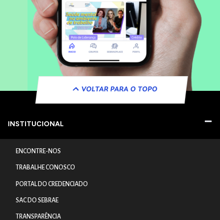
VOLTAR PARA O TOPO
INSTITUCIONAL
ENCONTRE-NOS
TRABALHE CONOSCO
PORTAL DO CREDENCIADO
SAC DO SEBRAE
TRANSPARÊNCIA