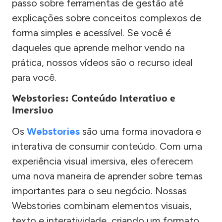
passo sobre ferramentas de gestão até
explicações sobre conceitos complexos de
forma simples e acessível. Se você é
daqueles que aprende melhor vendo na
prática, nossos vídeos são o recurso ideal
para você.
Webstories: Conteúdo Interativo e
Imersivo
Os
Webstories
são uma forma inovadora e
interativa de consumir conteúdo. Com uma
experiência visual imersiva, eles oferecem
uma nova maneira de aprender sobre temas
importantes para o seu negócio. Nossas
Webstories combinam elementos visuais,
texto e interatividade, criando um formato