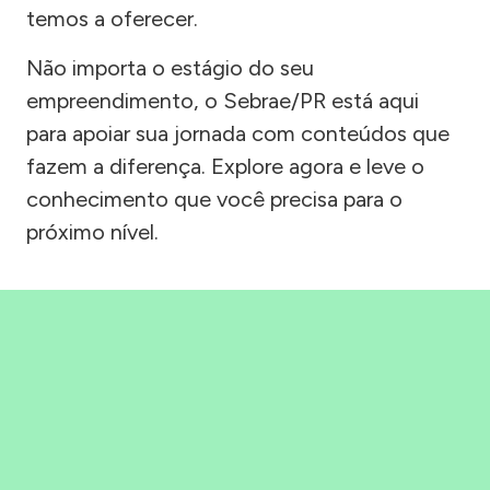
temos a oferecer.
Não importa o estágio do seu
empreendimento, o Sebrae/PR está aqui
para apoiar sua jornada com conteúdos que
fazem a diferença. Explore agora e leve o
conhecimento que você precisa para o
próximo nível.
Precisou, Clicou, empreendeu!
Saber mais