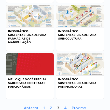
INFOGRÁFICO:
INFOGRÁFICO:
SUSTENTABILIDADE PARA
SUSTENTABILIDADE PARA
FARMÁCIAS DE
SUINOCULTURA
MANIPULAÇÃO
MEI: O QUE VOCÊ PRECISA
INFOGRÁFICO:
SABER PARA CONTRATAR
SUSTENTABILIDADE PARA
FUNCIONÁRIOS
PANIFICADORAS
Anterior
1
2
3
4
Próximo