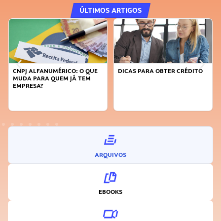
ÚLTIMOS ARTIGOS
CNPJ ALFANUMÉRICO: O QUE
DICAS PARA OBTER CRÉDITO
MUDA PARA QUEM JÁ TEM
EMPRESA?
ARQUIVOS
EBOOKS