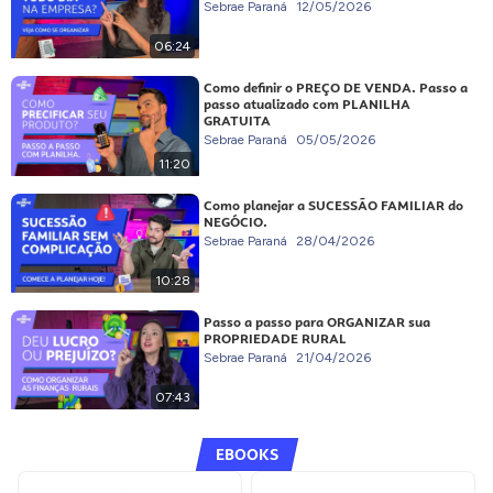
Sebrae Paraná
12/05/2026
06:24
Como definir o PREÇO DE VENDA. Passo a
passo atualizado com PLANILHA
GRATUITA
Sebrae Paraná
05/05/2026
11:20
Como planejar a SUCESSÃO FAMILIAR do
NEGÓCIO.
Sebrae Paraná
28/04/2026
10:28
Passo a passo para ORGANIZAR sua
PROPRIEDADE RURAL
Sebrae Paraná
21/04/2026
07:43
EBOOKS