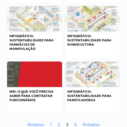
INFOGRÁFICO:
INFOGRÁFICO:
SUSTENTABILIDADE PARA
SUSTENTABILIDADE PARA
FARMÁCIAS DE
SUINOCULTURA
MANIPULAÇÃO
MEI: O QUE VOCÊ PRECISA
INFOGRÁFICO:
SABER PARA CONTRATAR
SUSTENTABILIDADE PARA
FUNCIONÁRIOS
PANIFICADORAS
Anterior
1
2
3
4
Próximo