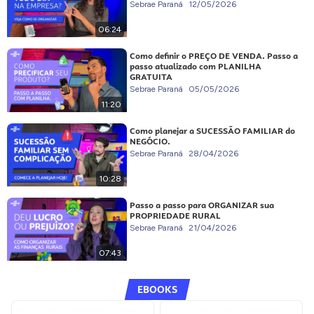
Sebrae Paraná
12/05/2026
06:24
Como definir o PREÇO DE VENDA. Passo a
passo atualizado com PLANILHA
GRATUITA
Sebrae Paraná
05/05/2026
11:20
Como planejar a SUCESSÃO FAMILIAR do
NEGÓCIO.
Sebrae Paraná
28/04/2026
10:28
Passo a passo para ORGANIZAR sua
PROPRIEDADE RURAL
Sebrae Paraná
21/04/2026
07:43
EBOOKS