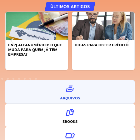
ÚLTIMOS ARTIGOS
CNPJ ALFANUMÉRICO: O QUE
DICAS PARA OBTER CRÉDITO
MUDA PARA QUEM JÁ TEM
EMPRESA?
ARQUIVOS
EBOOKS