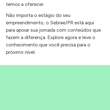
temos a oferecer.
Não importa o estágio do seu
empreendimento, o Sebrae/PR está aqui
para apoiar sua jornada com conteúdos que
fazem a diferença. Explore agora e leve o
conhecimento que você precisa para o
próximo nível.
Precisou, Clicou, empreendeu!
Saber mais