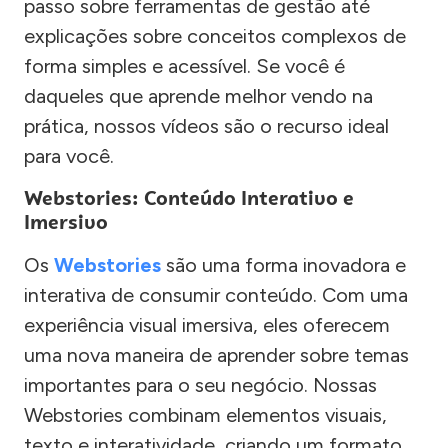
passo sobre ferramentas de gestão até
explicações sobre conceitos complexos de
forma simples e acessível. Se você é
daqueles que aprende melhor vendo na
prática, nossos vídeos são o recurso ideal
para você.
Webstories: Conteúdo Interativo e
Imersivo
Os
Webstories
são uma forma inovadora e
interativa de consumir conteúdo. Com uma
experiência visual imersiva, eles oferecem
uma nova maneira de aprender sobre temas
importantes para o seu negócio. Nossas
Webstories combinam elementos visuais,
texto e interatividade, criando um formato