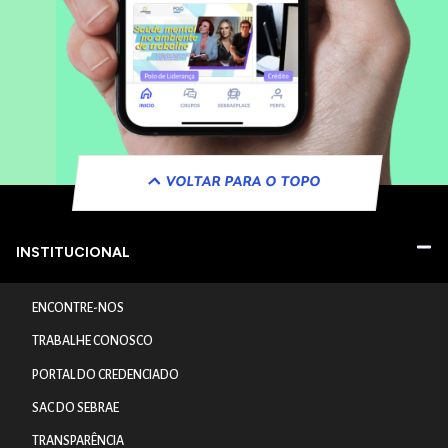
VOLTAR PARA O TOPO
INSTITUCIONAL
ENCONTRE-NOS
TRABALHE CONOSCO
PORTAL DO CREDENCIADO
SAC DO SEBRAE
TRANSPARÊNCIA