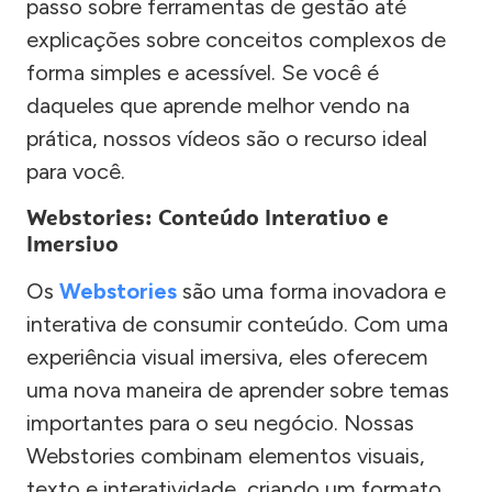
passo sobre ferramentas de gestão até
explicações sobre conceitos complexos de
forma simples e acessível. Se você é
daqueles que aprende melhor vendo na
prática, nossos vídeos são o recurso ideal
para você.
Webstories: Conteúdo Interativo e
Imersivo
Os
Webstories
são uma forma inovadora e
interativa de consumir conteúdo. Com uma
experiência visual imersiva, eles oferecem
uma nova maneira de aprender sobre temas
importantes para o seu negócio. Nossas
Webstories combinam elementos visuais,
texto e interatividade, criando um formato