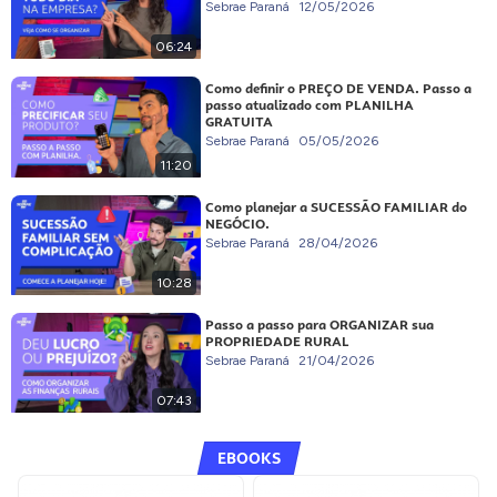
Sebrae Paraná
12/05/2026
06:24
Como definir o PREÇO DE VENDA. Passo a
passo atualizado com PLANILHA
GRATUITA
Sebrae Paraná
05/05/2026
11:20
Como planejar a SUCESSÃO FAMILIAR do
NEGÓCIO.
Sebrae Paraná
28/04/2026
10:28
Passo a passo para ORGANIZAR sua
PROPRIEDADE RURAL
Sebrae Paraná
21/04/2026
07:43
EBOOKS