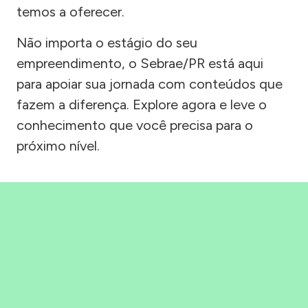
temos a oferecer.
Não importa o estágio do seu
empreendimento, o Sebrae/PR está aqui
para apoiar sua jornada com conteúdos que
fazem a diferença. Explore agora e leve o
conhecimento que você precisa para o
próximo nível.
Precisou, Clicou, empreendeu!
Saber mais