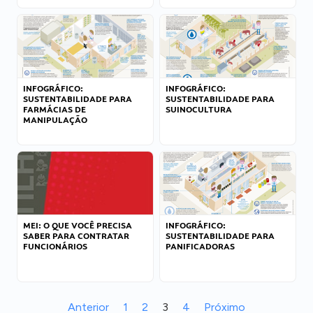
INFOGRÁFICO:
INFOGRÁFICO:
SUSTENTABILIDADE PARA
SUSTENTABILIDADE PARA
FARMÁCIAS DE
SUINOCULTURA
MANIPULAÇÃO
MEI: O QUE VOCÊ PRECISA
INFOGRÁFICO:
SABER PARA CONTRATAR
SUSTENTABILIDADE PARA
FUNCIONÁRIOS
PANIFICADORAS
Anterior
1
2
3
4
Próximo