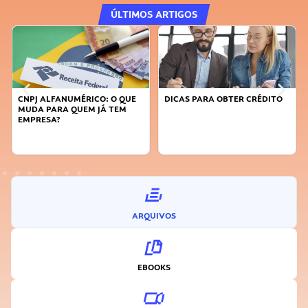
ÚLTIMOS ARTIGOS
DICAS PARA OBTER CRÉDITO
FAÇA A DIFERENÇA: SEJA
SUSTENTÁVEL, SEJA
INOVADOR
ARQUIVOS
EBOOKS