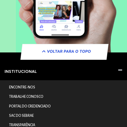
VOLTAR PARA O TOPO
INSTITUCIONAL
ENCONTRE-NOS
TRABALHE CONOSCO
PORTAL DO CREDENCIADO
SAC DO SEBRAE
TRANSPARÊNCIA