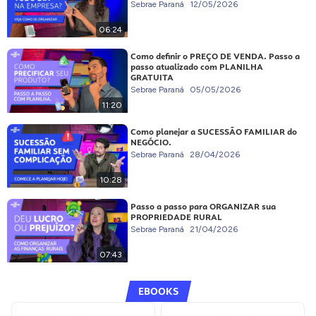
Sebrae Paraná
12/05/2026
06:24
Como definir o PREÇO DE VENDA. Passo a
passo atualizado com PLANILHA
GRATUITA
Sebrae Paraná
05/05/2026
11:20
Como planejar a SUCESSÃO FAMILIAR do
NEGÓCIO.
Sebrae Paraná
28/04/2026
10:28
Passo a passo para ORGANIZAR sua
PROPRIEDADE RURAL
Sebrae Paraná
21/04/2026
07:43
EBOOKS