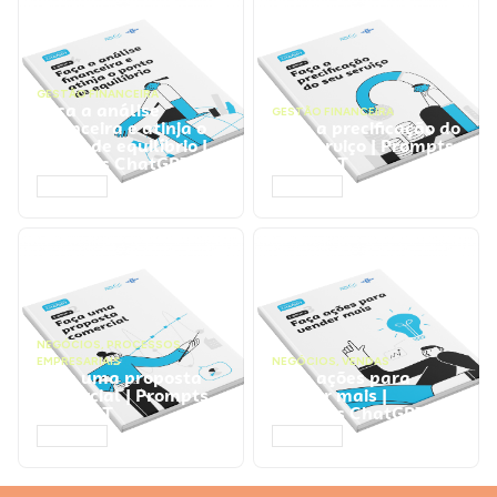
GESTÃO FINANCEIRA
Faça a análise
GESTÃO FINANCEIRA
financeira e atinja o
Faça a precificação do
ponto de equilíbrio |
seu serviço | Prompts
Prompts ChatGPT
ChatGPT
ACESSAR
ACESSAR
NEGÓCIOS
,
PROCESSOS
EMPRESARIAIS
NEGÓCIOS
,
VENDAS
Faça uma proposta
Faça ações para
comercial | Prompts
vender mais |
ChatGPT
Prompts ChatGPT
ACESSAR
ACESSAR