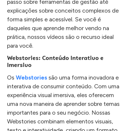
passo sobre ferramentas de gestão até
explicações sobre conceitos complexos de
forma simples e acessível. Se você é
daqueles que aprende melhor vendo na
prática, nossos vídeos são o recurso ideal
para você.
Webstories: Conteúdo Interativo e
Imersivo
Os
Webstories
são uma forma inovadora e
interativa de consumir conteúdo. Com uma
experiência visual imersiva, eles oferecem
uma nova maneira de aprender sobre temas
importantes para o seu negócio. Nossas
Webstories combinam elementos visuais,
texto e interatividade, criando um formato