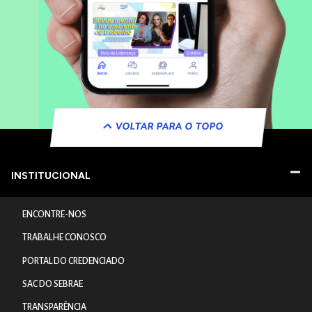
VOLTAR PARA O TOPO
INSTITUCIONAL
ENCONTRE-NOS
TRABALHE CONOSCO
PORTAL DO CREDENCIADO
SAC DO SEBRAE
TRANSPARÊNCIA