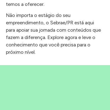
temos a oferecer.
Não importa o estágio do seu
empreendimento, o Sebrae/PR está aqui
para apoiar sua jornada com conteúdos que
fazem a diferença. Explore agora e leve o
conhecimento que você precisa para o
próximo nível.
Precisou, Clicou, empreendeu!
Saber mais