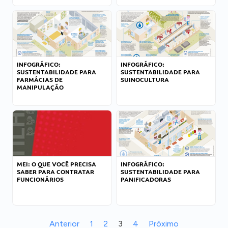
INFOGRÁFICO:
INFOGRÁFICO:
SUSTENTABILIDADE PARA
SUSTENTABILIDADE PARA
FARMÁCIAS DE
SUINOCULTURA
MANIPULAÇÃO
MEI: O QUE VOCÊ PRECISA
INFOGRÁFICO:
SABER PARA CONTRATAR
SUSTENTABILIDADE PARA
FUNCIONÁRIOS
PANIFICADORAS
Anterior
1
2
3
4
Próximo