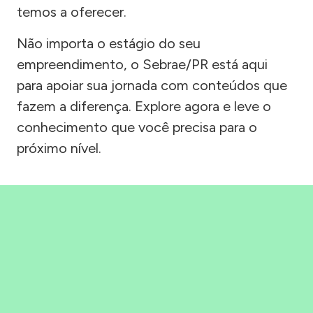
temos a oferecer.
Não importa o estágio do seu
empreendimento, o Sebrae/PR está aqui
para apoiar sua jornada com conteúdos que
fazem a diferença. Explore agora e leve o
conhecimento que você precisa para o
próximo nível.
Precisou, Clicou, empreendeu!
Saber mais