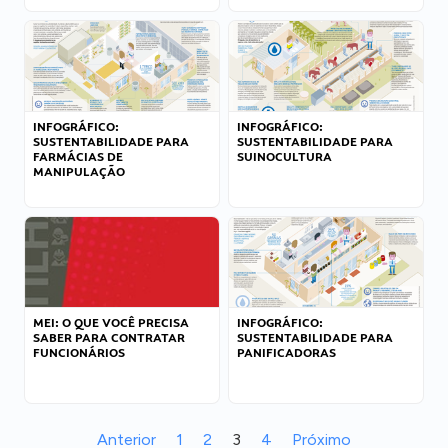
INFOGRÁFICO:
INFOGRÁFICO:
SUSTENTABILIDADE PARA
SUSTENTABILIDADE PARA
FARMÁCIAS DE
SUINOCULTURA
MANIPULAÇÃO
MEI: O QUE VOCÊ PRECISA
INFOGRÁFICO:
SABER PARA CONTRATAR
SUSTENTABILIDADE PARA
FUNCIONÁRIOS
PANIFICADORAS
Anterior
1
2
3
4
Próximo