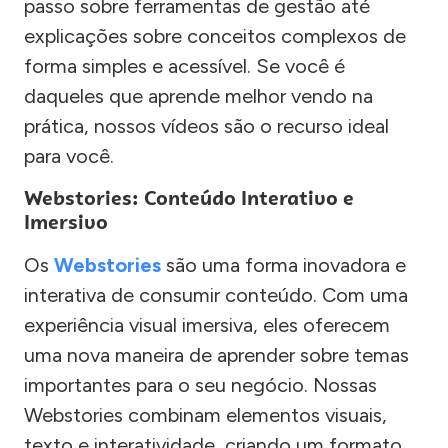
passo sobre ferramentas de gestão até
explicações sobre conceitos complexos de
forma simples e acessível. Se você é
daqueles que aprende melhor vendo na
prática, nossos vídeos são o recurso ideal
para você.
Webstories: Conteúdo Interativo e
Imersivo
Os
Webstories
são uma forma inovadora e
interativa de consumir conteúdo. Com uma
experiência visual imersiva, eles oferecem
uma nova maneira de aprender sobre temas
importantes para o seu negócio. Nossas
Webstories combinam elementos visuais,
texto e interatividade, criando um formato