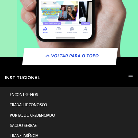
VOLTAR PARA O TOPO
INSTITUCIONAL
ENCONTRE-NOS
TRABALHE CONOSCO
PORTAL DO CREDENCIADO
SAC DO SEBRAE
TRANSPARÊNCIA