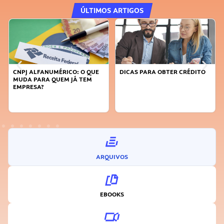
ÚLTIMOS ARTIGOS
CNPJ ALFANUMÉRICO: O QUE
DICAS PARA OBTER CRÉDITO
MUDA PARA QUEM JÁ TEM
EMPRESA?
ARQUIVOS
EBOOKS