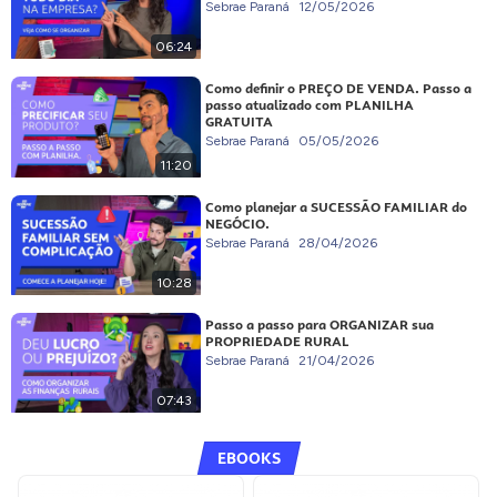
Sebrae Paraná
12/05/2026
06:24
Como definir o PREÇO DE VENDA. Passo a
passo atualizado com PLANILHA
GRATUITA
Sebrae Paraná
05/05/2026
11:20
Como planejar a SUCESSÃO FAMILIAR do
NEGÓCIO.
Sebrae Paraná
28/04/2026
10:28
Passo a passo para ORGANIZAR sua
PROPRIEDADE RURAL
Sebrae Paraná
21/04/2026
07:43
EBOOKS