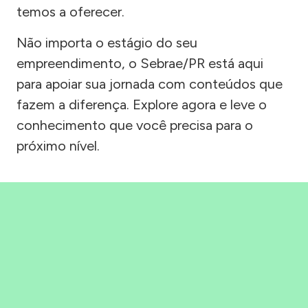
temos a oferecer.
Não importa o estágio do seu
empreendimento, o Sebrae/PR está aqui
para apoiar sua jornada com conteúdos que
fazem a diferença. Explore agora e leve o
conhecimento que você precisa para o
próximo nível.
Precisou, Clicou, empreendeu!
Saber mais