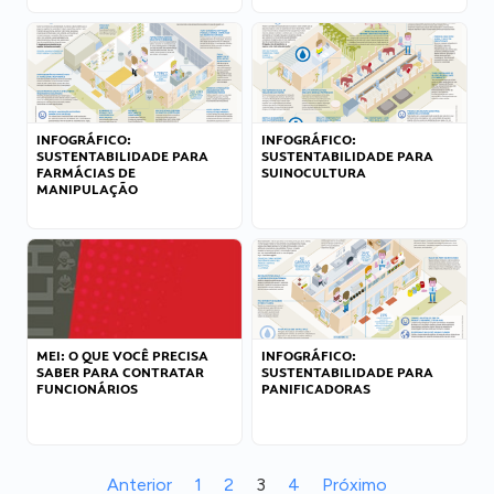
INFOGRÁFICO:
INFOGRÁFICO:
SUSTENTABILIDADE PARA
SUSTENTABILIDADE PARA
FARMÁCIAS DE
SUINOCULTURA
MANIPULAÇÃO
MEI: O QUE VOCÊ PRECISA
INFOGRÁFICO:
SABER PARA CONTRATAR
SUSTENTABILIDADE PARA
FUNCIONÁRIOS
PANIFICADORAS
Anterior
1
2
3
4
Próximo