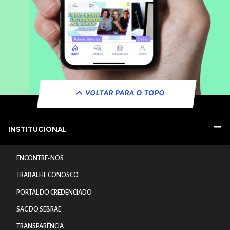
VOLTAR PARA O TOPO
INSTITUCIONAL
ENCONTRE-NOS
TRABALHE CONOSCO
PORTAL DO CREDENCIADO
SAC DO SEBRAE
TRANSPARÊNCIA