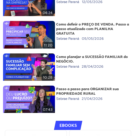
Sebrae Paraná
12/05/2026
06:24
Como definir o PREÇO DE VENDA. Passo a
passo atualizado com PLANILHA
GRATUITA
Sebrae Paraná
05/05/2026
11:20
Como planejar a SUCESSÃO FAMILIAR do
NEGÓCIO.
Sebrae Paraná
28/04/2026
10:28
Passo a passo para ORGANIZAR sua
PROPRIEDADE RURAL
Sebrae Paraná
21/04/2026
07:43
EBOOKS