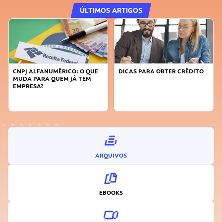
ÚLTIMOS ARTIGOS
DICAS PARA OBTER CRÉDITO
FAÇA A DIFERENÇA: SEJA
SUSTENTÁVEL, SEJA
INOVADOR
ARQUIVOS
EBOOKS