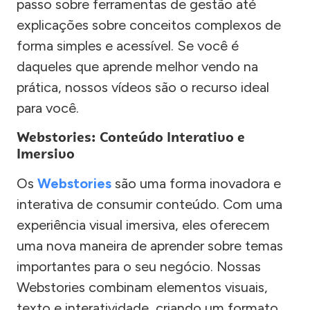
passo sobre ferramentas de gestão até
explicações sobre conceitos complexos de
forma simples e acessível. Se você é
daqueles que aprende melhor vendo na
prática, nossos vídeos são o recurso ideal
para você.
Webstories: Conteúdo Interativo e
Imersivo
Os
Webstories
são uma forma inovadora e
interativa de consumir conteúdo. Com uma
experiência visual imersiva, eles oferecem
uma nova maneira de aprender sobre temas
importantes para o seu negócio. Nossas
Webstories combinam elementos visuais,
texto e interatividade, criando um formato