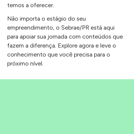
temos a oferecer.
Não importa o estágio do seu
empreendimento, o Sebrae/PR está aqui
para apoiar sua jornada com conteúdos que
fazem a diferença. Explore agora e leve o
conhecimento que você precisa para o
próximo nível.
Precisou, Clicou, empreendeu!
Saber mais