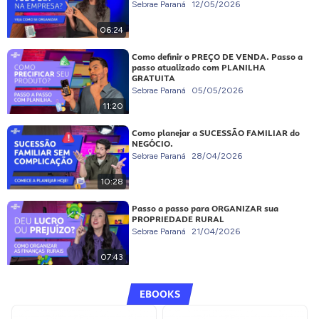
Sebrae Paraná
12/05/2026
06:24
Como definir o PREÇO DE VENDA. Passo a
passo atualizado com PLANILHA
GRATUITA
Sebrae Paraná
05/05/2026
11:20
Como planejar a SUCESSÃO FAMILIAR do
NEGÓCIO.
Sebrae Paraná
28/04/2026
10:28
Passo a passo para ORGANIZAR sua
PROPRIEDADE RURAL
Sebrae Paraná
21/04/2026
07:43
EBOOKS