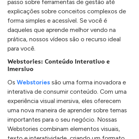
passo sobre ferramentas de gestão até
explicações sobre conceitos complexos de
forma simples e acessível. Se você é
daqueles que aprende melhor vendo na
prática, nossos vídeos são o recurso ideal
para você.
Webstories: Conteúdo Interativo e
Imersivo
Os
Webstories
são uma forma inovadora e
interativa de consumir conteúdo. Com uma
experiência visual imersiva, eles oferecem
uma nova maneira de aprender sobre temas
importantes para o seu negócio. Nossas
Webstories combinam elementos visuais,
texto e interatividade, criando um formato