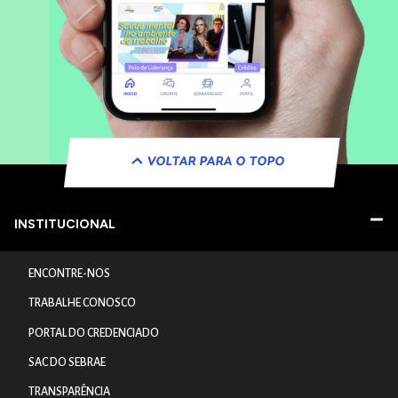
VOLTAR PARA O TOPO
INSTITUCIONAL
ENCONTRE-NOS
TRABALHE CONOSCO
PORTAL DO CREDENCIADO
SAC DO SEBRAE
TRANSPARÊNCIA