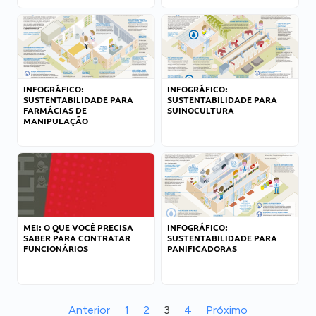
INFOGRÁFICO:
INFOGRÁFICO:
SUSTENTABILIDADE PARA
SUSTENTABILIDADE PARA
FARMÁCIAS DE
SUINOCULTURA
MANIPULAÇÃO
MEI: O QUE VOCÊ PRECISA
INFOGRÁFICO:
SABER PARA CONTRATAR
SUSTENTABILIDADE PARA
FUNCIONÁRIOS
PANIFICADORAS
Anterior
1
2
3
4
Próximo