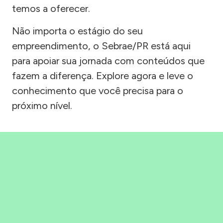
temos a oferecer.
Não importa o estágio do seu
empreendimento, o Sebrae/PR está aqui
para apoiar sua jornada com conteúdos que
fazem a diferença. Explore agora e leve o
conhecimento que você precisa para o
próximo nível.
Precisou, Clicou, empreendeu!
Saber mais