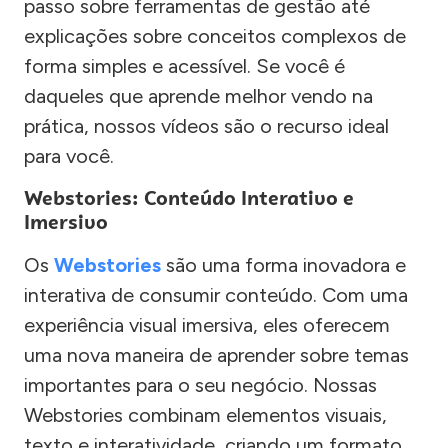
passo sobre ferramentas de gestão até
explicações sobre conceitos complexos de
forma simples e acessível. Se você é
daqueles que aprende melhor vendo na
prática, nossos vídeos são o recurso ideal
para você.
Webstories: Conteúdo Interativo e
Imersivo
Os
Webstories
são uma forma inovadora e
interativa de consumir conteúdo. Com uma
experiência visual imersiva, eles oferecem
uma nova maneira de aprender sobre temas
importantes para o seu negócio. Nossas
Webstories combinam elementos visuais,
texto e interatividade, criando um formato