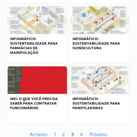
INFOGRÁFICO:
INFOGRÁFICO:
SUSTENTABILIDADE PARA
SUSTENTABILIDADE PARA
FARMÁCIAS DE
SUINOCULTURA
MANIPULAÇÃO
MEI: O QUE VOCÊ PRECISA
INFOGRÁFICO:
SABER PARA CONTRATAR
SUSTENTABILIDADE PARA
FUNCIONÁRIOS
PANIFICADORAS
Anterior
1
2
3
4
Próximo