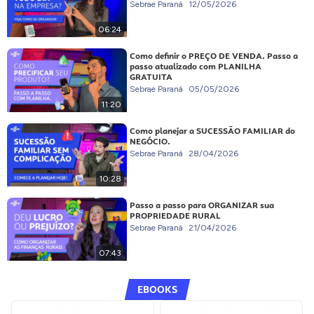
Sebrae Paraná
12/05/2026
06:24
Como definir o PREÇO DE VENDA. Passo a
passo atualizado com PLANILHA
GRATUITA
Sebrae Paraná
05/05/2026
11:20
Como planejar a SUCESSÃO FAMILIAR do
NEGÓCIO.
Sebrae Paraná
28/04/2026
10:28
Passo a passo para ORGANIZAR sua
PROPRIEDADE RURAL
Sebrae Paraná
21/04/2026
07:43
EBOOKS