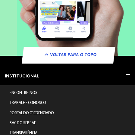
VOLTAR PARA O TOPO
INSTITUCIONAL
ENCONTRE-NOS
TRABALHE CONOSCO
PORTAL DO CREDENCIADO
SAC DO SEBRAE
TRANSPARÊNCIA