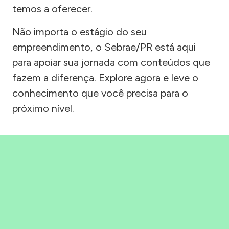
temos a oferecer.
Não importa o estágio do seu
empreendimento, o Sebrae/PR está aqui
para apoiar sua jornada com conteúdos que
fazem a diferença. Explore agora e leve o
conhecimento que você precisa para o
próximo nível.
Precisou, Clicou, empreendeu!
Saber mais