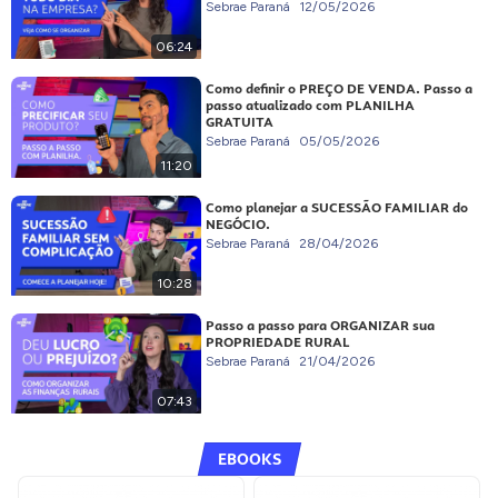
Sebrae Paraná
12/05/2026
06:24
Como definir o PREÇO DE VENDA. Passo a
passo atualizado com PLANILHA
GRATUITA
Sebrae Paraná
05/05/2026
11:20
Como planejar a SUCESSÃO FAMILIAR do
NEGÓCIO.
Sebrae Paraná
28/04/2026
10:28
Passo a passo para ORGANIZAR sua
PROPRIEDADE RURAL
Sebrae Paraná
21/04/2026
07:43
EBOOKS