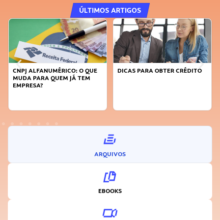
ÚLTIMOS ARTIGOS
CNPJ ALFANUMÉRICO: O QUE
DICAS PARA OBTER CRÉDITO
MUDA PARA QUEM JÁ TEM
EMPRESA?
ARQUIVOS
EBOOKS