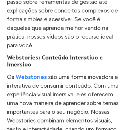
passo sobre ferramentas de gestão até
explicações sobre conceitos complexos de
forma simples e acessível. Se você é
daqueles que aprende melhor vendo na
prática, nossos vídeos são o recurso ideal
para você.
Webstories: Conteúdo Interativo e
Imersivo
Os
Webstories
são uma forma inovadora e
interativa de consumir conteúdo. Com uma
experiência visual imersiva, eles oferecem
uma nova maneira de aprender sobre temas
importantes para o seu negócio. Nossas
Webstories combinam elementos visuais,
texto e interatividade, criando um formato