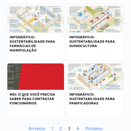
INFOGRÁFICO:
INFOGRÁFICO:
SUSTENTABILIDADE PARA
SUSTENTABILIDADE PARA
FARMÁCIAS DE
SUINOCULTURA
MANIPULAÇÃO
MEI: O QUE VOCÊ PRECISA
INFOGRÁFICO:
SABER PARA CONTRATAR
SUSTENTABILIDADE PARA
FUNCIONÁRIOS
PANIFICADORAS
Anterior
1
2
3
4
Próximo