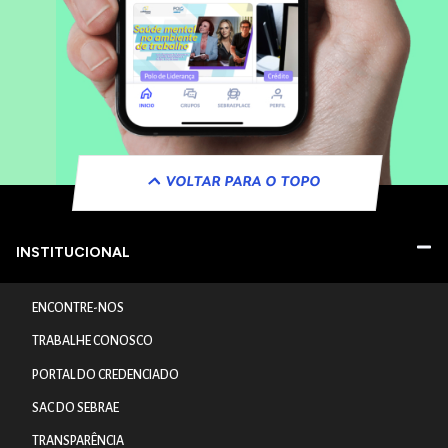
VOLTAR PARA O TOPO
INSTITUCIONAL
ENCONTRE-NOS
TRABALHE CONOSCO
PORTAL DO CREDENCIADO
SAC DO SEBRAE
TRANSPARÊNCIA