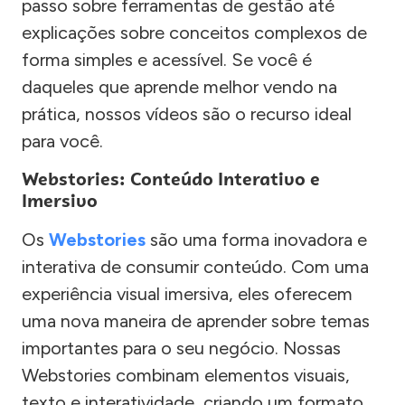
passo sobre ferramentas de gestão até
explicações sobre conceitos complexos de
forma simples e acessível. Se você é
daqueles que aprende melhor vendo na
prática, nossos vídeos são o recurso ideal
para você.
Webstories: Conteúdo Interativo e
Imersivo
Os
Webstories
são uma forma inovadora e
interativa de consumir conteúdo. Com uma
experiência visual imersiva, eles oferecem
uma nova maneira de aprender sobre temas
importantes para o seu negócio. Nossas
Webstories combinam elementos visuais,
texto e interatividade, criando um formato