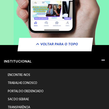
VOLTAR PARA O TOPO
INSTITUCIONAL
ENCONTRE-NOS
TRABALHE CONOSCO
PORTAL DO CREDENCIADO
SAC DO SEBRAE
TRANSPARÊNCIA