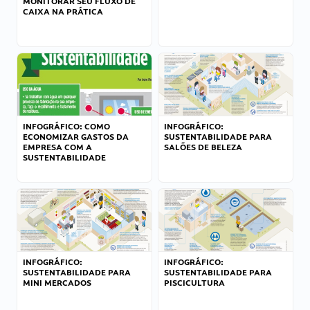
MONITORAR SEU FLUXO DE
CAIXA NA PRÁTICA
INFOGRÁFICO: COMO
INFOGRÁFICO:
ECONOMIZAR GASTOS DA
SUSTENTABILIDADE PARA
EMPRESA COM A
SALÕES DE BELEZA
SUSTENTABILIDADE
INFOGRÁFICO:
INFOGRÁFICO:
SUSTENTABILIDADE PARA
SUSTENTABILIDADE PARA
MINI MERCADOS
PISCICULTURA