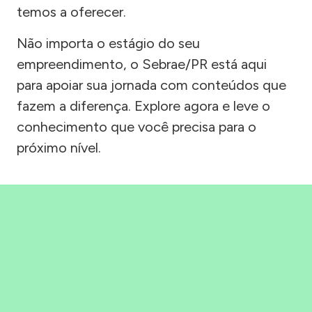
temos a oferecer.
Não importa o estágio do seu
empreendimento, o Sebrae/PR está aqui
para apoiar sua jornada com conteúdos que
fazem a diferença. Explore agora e leve o
conhecimento que você precisa para o
próximo nível.
Precisou, Clicou, empreendeu!
Saber mais