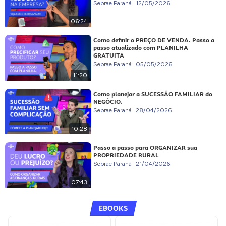
Sebrae Paraná
12/05/2026
06:24
Como definir o PREÇO DE VENDA. Passo a
passo atualizado com PLANILHA
GRATUITA
Sebrae Paraná
05/05/2026
11:20
Como planejar a SUCESSÃO FAMILIAR do
NEGÓCIO.
Sebrae Paraná
28/04/2026
10:28
Passo a passo para ORGANIZAR sua
PROPRIEDADE RURAL
Sebrae Paraná
21/04/2026
07:43
EBOOKS