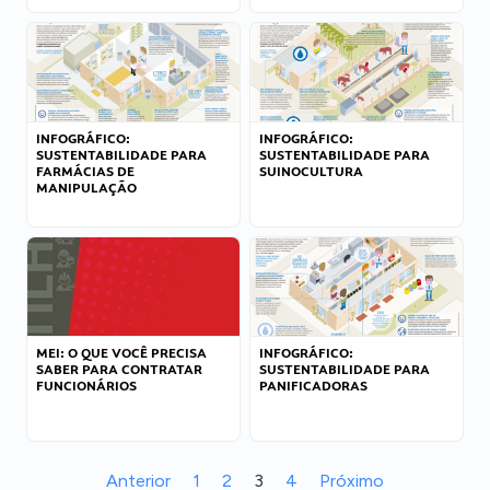
INFOGRÁFICO:
INFOGRÁFICO:
SUSTENTABILIDADE PARA
SUSTENTABILIDADE PARA
FARMÁCIAS DE
SUINOCULTURA
MANIPULAÇÃO
MEI: O QUE VOCÊ PRECISA
INFOGRÁFICO:
SABER PARA CONTRATAR
SUSTENTABILIDADE PARA
FUNCIONÁRIOS
PANIFICADORAS
Anterior
1
2
3
4
Próximo