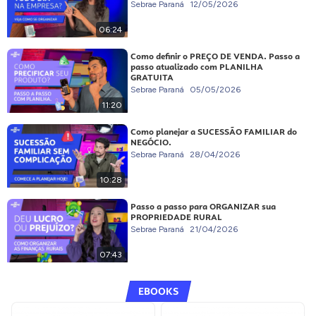
Sebrae Paraná
12/05/2026
06:24
Como definir o PREÇO DE VENDA. Passo a
passo atualizado com PLANILHA
GRATUITA
Sebrae Paraná
05/05/2026
11:20
Como planejar a SUCESSÃO FAMILIAR do
NEGÓCIO.
Sebrae Paraná
28/04/2026
10:28
Passo a passo para ORGANIZAR sua
PROPRIEDADE RURAL
Sebrae Paraná
21/04/2026
07:43
EBOOKS