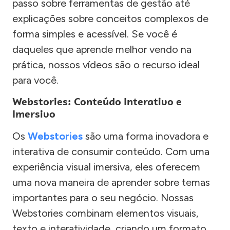
passo sobre ferramentas de gestão até
explicações sobre conceitos complexos de
forma simples e acessível. Se você é
daqueles que aprende melhor vendo na
prática, nossos vídeos são o recurso ideal
para você.
Webstories: Conteúdo Interativo e
Imersivo
Os
Webstories
são uma forma inovadora e
interativa de consumir conteúdo. Com uma
experiência visual imersiva, eles oferecem
uma nova maneira de aprender sobre temas
importantes para o seu negócio. Nossas
Webstories combinam elementos visuais,
texto e interatividade, criando um formato