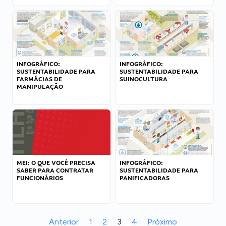
INFOGRÁFICO:
INFOGRÁFICO:
SUSTENTABILIDADE PARA
SUSTENTABILIDADE PARA
FARMÁCIAS DE
SUINOCULTURA
MANIPULAÇÃO
MEI: O QUE VOCÊ PRECISA
INFOGRÁFICO:
SABER PARA CONTRATAR
SUSTENTABILIDADE PARA
FUNCIONÁRIOS
PANIFICADORAS
Anterior
1
2
3
4
Próximo