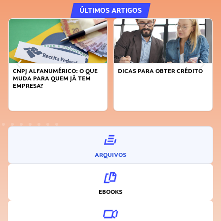
ÚLTIMOS ARTIGOS
CNPJ ALFANUMÉRICO: O QUE
DICAS PARA OBTER CRÉDITO
MUDA PARA QUEM JÁ TEM
EMPRESA?
ARQUIVOS
EBOOKS