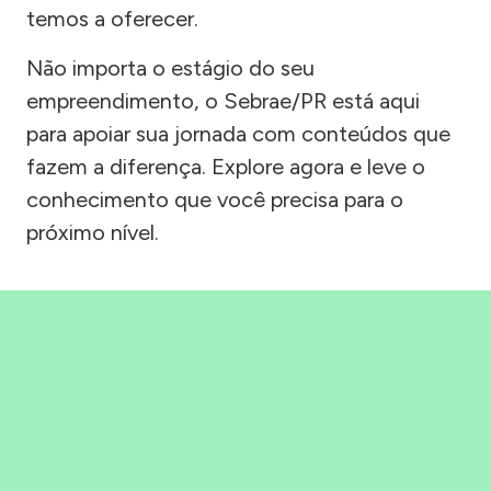
temos a oferecer.
Não importa o estágio do seu
empreendimento, o Sebrae/PR está aqui
para apoiar sua jornada com conteúdos que
fazem a diferença. Explore agora e leve o
conhecimento que você precisa para o
próximo nível.
Precisou, Clicou, empreendeu!
Saber mais