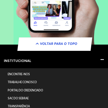
VOLTAR PARA O TOPO
INSTITUCIONAL
ENCONTRE-NOS
TRABALHE CONOSCO
PORTAL DO CREDENCIADO
SAC DO SEBRAE
TRANSPARÊNCIA