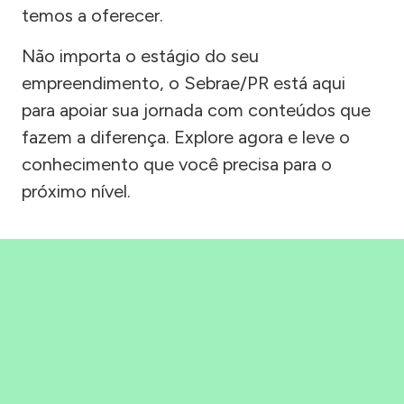
temos a oferecer.
Não importa o estágio do seu
empreendimento, o Sebrae/PR está aqui
para apoiar sua jornada com conteúdos que
fazem a diferença. Explore agora e leve o
conhecimento que você precisa para o
próximo nível.
Precisou, Clicou, empreendeu!
Saber mais