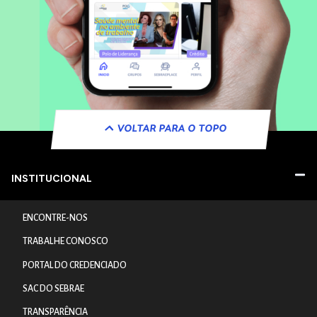
VOLTAR PARA O TOPO
INSTITUCIONAL
ENCONTRE-NOS
TRABALHE CONOSCO
PORTAL DO CREDENCIADO
SAC DO SEBRAE
TRANSPARÊNCIA