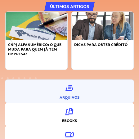
ÚLTIMOS ARTIGOS
CNPJ ALFANUMÉRICO: O QUE
DICAS PARA OBTER CRÉDITO
MUDA PARA QUEM JÁ TEM
EMPRESA?
ARQUIVOS
EBOOKS