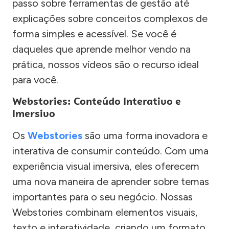
passo sobre ferramentas de gestão até
explicações sobre conceitos complexos de
forma simples e acessível. Se você é
daqueles que aprende melhor vendo na
prática, nossos vídeos são o recurso ideal
para você.
Webstories: Conteúdo Interativo e
Imersivo
Os
Webstories
são uma forma inovadora e
interativa de consumir conteúdo. Com uma
experiência visual imersiva, eles oferecem
uma nova maneira de aprender sobre temas
importantes para o seu negócio. Nossas
Webstories combinam elementos visuais,
texto e interatividade, criando um formato