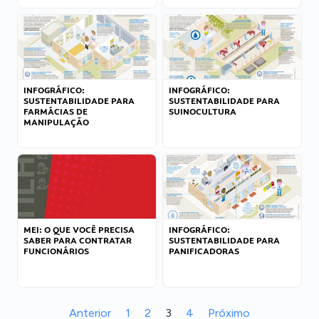
INFOGRÁFICO:
INFOGRÁFICO:
SUSTENTABILIDADE PARA
SUSTENTABILIDADE PARA
FARMÁCIAS DE
SUINOCULTURA
MANIPULAÇÃO
MEI: O QUE VOCÊ PRECISA
INFOGRÁFICO:
SABER PARA CONTRATAR
SUSTENTABILIDADE PARA
FUNCIONÁRIOS
PANIFICADORAS
Anterior
1
2
3
4
Próximo