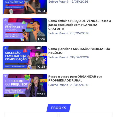
Sebrae Paraná
12/05/2026
06:24
Como definir o PREÇO DE VENDA. Passo a
passo atualizado com PLANILHA
GRATUITA
Sebrae Paraná
05/05/2026
11:20
Como planejar a SUCESSÃO FAMILIAR do
NEGÓCIO.
Sebrae Paraná
28/04/2026
10:28
Passo a passo para ORGANIZAR sua
PROPRIEDADE RURAL
Sebrae Paraná
21/04/2026
07:43
EBOOKS