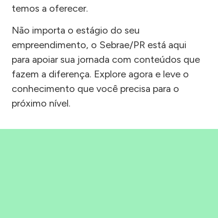
temos a oferecer.
Não importa o estágio do seu
empreendimento, o Sebrae/PR está aqui
para apoiar sua jornada com conteúdos que
fazem a diferença. Explore agora e leve o
conhecimento que você precisa para o
próximo nível.
Precisou, Clicou, empreendeu!
Saber mais