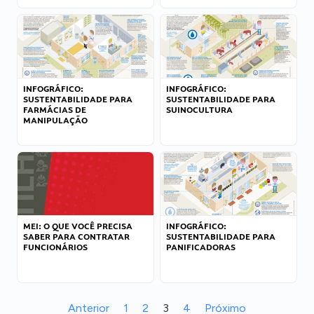
INFOGRÁFICO:
INFOGRÁFICO:
SUSTENTABILIDADE PARA
SUSTENTABILIDADE PARA
FARMÁCIAS DE
SUINOCULTURA
MANIPULAÇÃO
MEI: O QUE VOCÊ PRECISA
INFOGRÁFICO:
SABER PARA CONTRATAR
SUSTENTABILIDADE PARA
FUNCIONÁRIOS
PANIFICADORAS
Anterior
1
2
3
4
Próximo