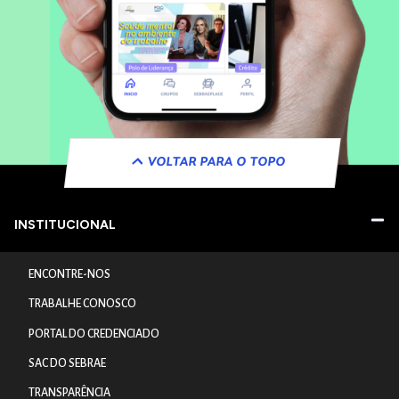
VOLTAR PARA O TOPO
INSTITUCIONAL
ENCONTRE-NOS
TRABALHE CONOSCO
PORTAL DO CREDENCIADO
SAC DO SEBRAE
TRANSPARÊNCIA