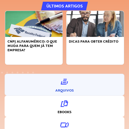
ÚLTIMOS ARTIGOS
CNPJ ALFANUMÉRICO: O QUE
DICAS PARA OBTER CRÉDITO
MUDA PARA QUEM JÁ TEM
EMPRESA?
ARQUIVOS
EBOOKS