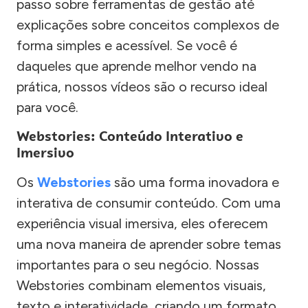
passo sobre ferramentas de gestão até
explicações sobre conceitos complexos de
forma simples e acessível. Se você é
daqueles que aprende melhor vendo na
prática, nossos vídeos são o recurso ideal
para você.
Webstories: Conteúdo Interativo e
Imersivo
Os
Webstories
são uma forma inovadora e
interativa de consumir conteúdo. Com uma
experiência visual imersiva, eles oferecem
uma nova maneira de aprender sobre temas
importantes para o seu negócio. Nossas
Webstories combinam elementos visuais,
texto e interatividade, criando um formato