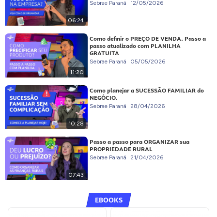
Sebrae Paraná
12/05/2026
06:24
Como definir o PREÇO DE VENDA. Passo a
passo atualizado com PLANILHA
GRATUITA
Sebrae Paraná
05/05/2026
11:20
Como planejar a SUCESSÃO FAMILIAR do
NEGÓCIO.
Sebrae Paraná
28/04/2026
10:28
Passo a passo para ORGANIZAR sua
PROPRIEDADE RURAL
Sebrae Paraná
21/04/2026
07:43
EBOOKS