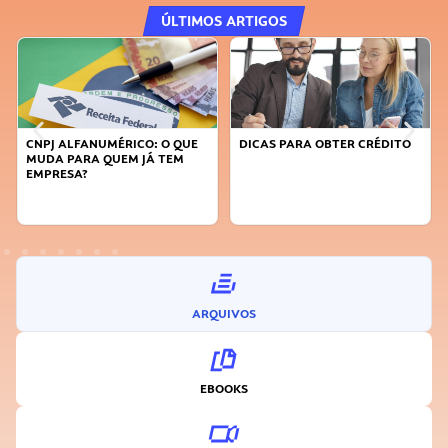
ÚLTIMOS ARTIGOS
CNPJ ALFANUMÉRICO: O QUE
DICAS PARA OBTER CRÉDITO
MUDA PARA QUEM JÁ TEM
EMPRESA?
ARQUIVOS
EBOOKS