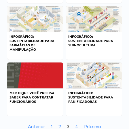
INFOGRÁFICO:
INFOGRÁFICO:
SUSTENTABILIDADE PARA
SUSTENTABILIDADE PARA
FARMÁCIAS DE
SUINOCULTURA
MANIPULAÇÃO
MEI: O QUE VOCÊ PRECISA
INFOGRÁFICO:
SABER PARA CONTRATAR
SUSTENTABILIDADE PARA
FUNCIONÁRIOS
PANIFICADORAS
Anterior
1
2
3
4
Próximo