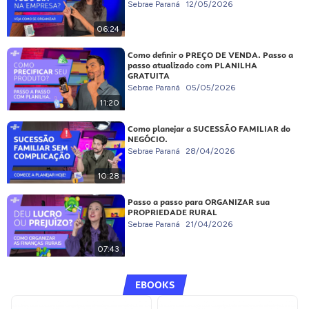
Sebrae Paraná
12/05/2026
06:24
Como definir o PREÇO DE VENDA. Passo a
passo atualizado com PLANILHA
GRATUITA
Sebrae Paraná
05/05/2026
11:20
Como planejar a SUCESSÃO FAMILIAR do
NEGÓCIO.
Sebrae Paraná
28/04/2026
10:28
Passo a passo para ORGANIZAR sua
PROPRIEDADE RURAL
Sebrae Paraná
21/04/2026
07:43
EBOOKS