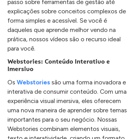
passo sobre ferramentas de gestão até
explicações sobre conceitos complexos de
forma simples e acessível. Se você é
daqueles que aprende melhor vendo na
prática, nossos vídeos são o recurso ideal
para você.
Webstories: Conteúdo Interativo e
Imersivo
Os
Webstories
são uma forma inovadora e
interativa de consumir conteúdo. Com uma
experiência visual imersiva, eles oferecem
uma nova maneira de aprender sobre temas
importantes para o seu negócio. Nossas
Webstories combinam elementos visuais,
texto e interatividade, criando um formato