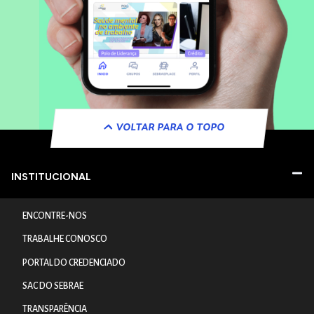
VOLTAR PARA O TOPO
INSTITUCIONAL
ENCONTRE-NOS
TRABALHE CONOSCO
PORTAL DO CREDENCIADO
SAC DO SEBRAE
TRANSPARÊNCIA