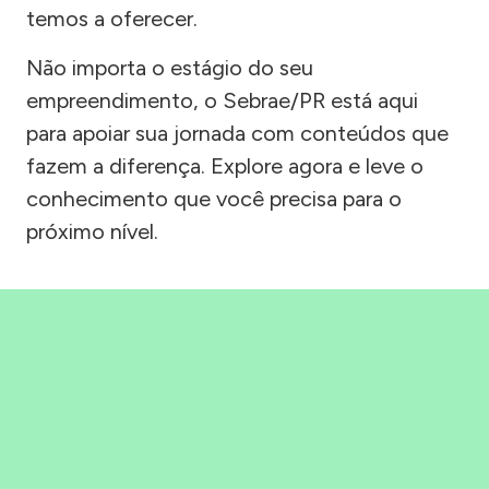
temos a oferecer.
Não importa o estágio do seu
empreendimento, o Sebrae/PR está aqui
para apoiar sua jornada com conteúdos que
fazem a diferença. Explore agora e leve o
conhecimento que você precisa para o
próximo nível.
Precisou, Clicou, empreendeu!
Saber mais