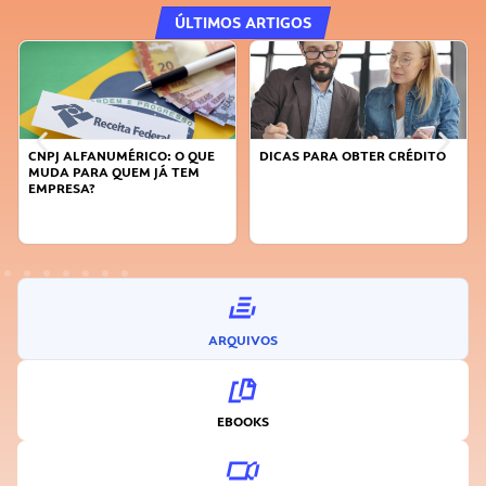
ÚLTIMOS ARTIGOS
CNPJ ALFANUMÉRICO: O QUE
DICAS PARA OBTER CRÉDITO
MUDA PARA QUEM JÁ TEM
EMPRESA?
ARQUIVOS
EBOOKS