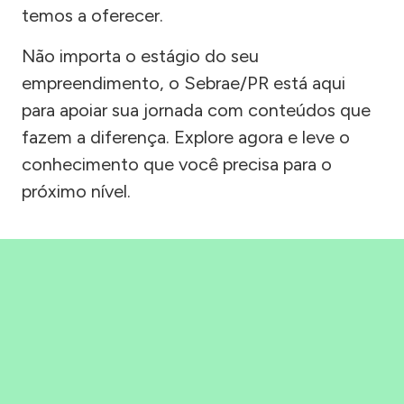
temos a oferecer.
Não importa o estágio do seu
empreendimento, o Sebrae/PR está aqui
para apoiar sua jornada com conteúdos que
fazem a diferença. Explore agora e leve o
conhecimento que você precisa para o
próximo nível.
Precisou, Clicou, empreendeu!
Saber mais