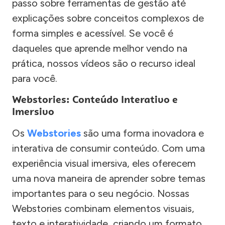
passo sobre ferramentas de gestão até
explicações sobre conceitos complexos de
forma simples e acessível. Se você é
daqueles que aprende melhor vendo na
prática, nossos vídeos são o recurso ideal
para você.
Webstories: Conteúdo Interativo e
Imersivo
Os
Webstories
são uma forma inovadora e
interativa de consumir conteúdo. Com uma
experiência visual imersiva, eles oferecem
uma nova maneira de aprender sobre temas
importantes para o seu negócio. Nossas
Webstories combinam elementos visuais,
texto e interatividade, criando um formato