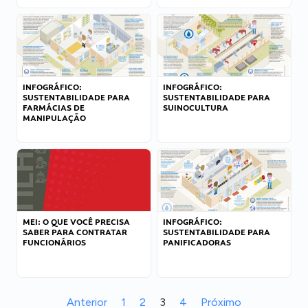
INFOGRÁFICO:
INFOGRÁFICO:
SUSTENTABILIDADE PARA
SUSTENTABILIDADE PARA
FARMÁCIAS DE
SUINOCULTURA
MANIPULAÇÃO
MEI: O QUE VOCÊ PRECISA
INFOGRÁFICO:
SABER PARA CONTRATAR
SUSTENTABILIDADE PARA
FUNCIONÁRIOS
PANIFICADORAS
Anterior
1
2
3
4
Próximo