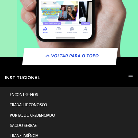
VOLTAR PARA O TOPO
INSTITUCIONAL
ENCONTRE-NOS
TRABALHE CONOSCO
PORTAL DO CREDENCIADO
SAC DO SEBRAE
TRANSPARÊNCIA