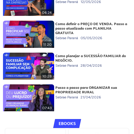
Sebrae Paraná
12/05/2026
06:24
Como definir o PREÇO DE VENDA. Passo a
passo atualizado com PLANILHA
GRATUITA
Sebrae Paraná
05/05/2026
11:20
Como planejar a SUCESSÃO FAMILIAR do
NEGÓCIO.
Sebrae Paraná
28/04/2026
10:28
Passo a passo para ORGANIZAR sua
PROPRIEDADE RURAL
Sebrae Paraná
21/04/2026
07:43
EBOOKS