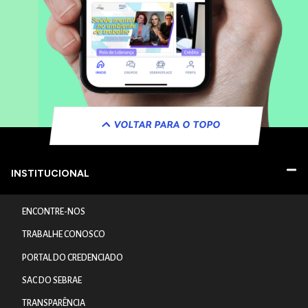
VOLTAR PARA O TOPO
INSTITUCIONAL
ENCONTRE-NOS
TRABALHE CONOSCO
PORTAL DO CREDENCIADO
SAC DO SEBRAE
TRANSPARÊNCIA