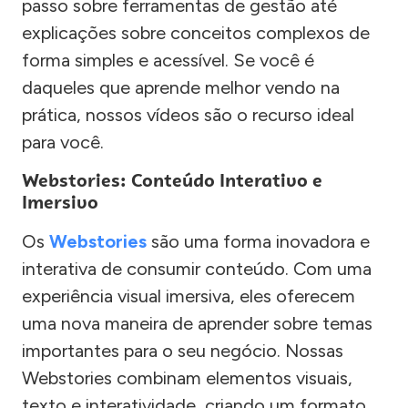
passo sobre ferramentas de gestão até
explicações sobre conceitos complexos de
forma simples e acessível. Se você é
daqueles que aprende melhor vendo na
prática, nossos vídeos são o recurso ideal
para você.
Webstories: Conteúdo Interativo e
Imersivo
Os
Webstories
são uma forma inovadora e
interativa de consumir conteúdo. Com uma
experiência visual imersiva, eles oferecem
uma nova maneira de aprender sobre temas
importantes para o seu negócio. Nossas
Webstories combinam elementos visuais,
texto e interatividade, criando um formato