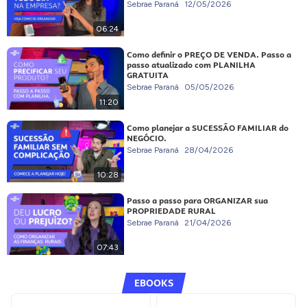
Sebrae Paraná
12/05/2026
06:24
Como definir o PREÇO DE VENDA. Passo a
passo atualizado com PLANILHA
GRATUITA
Sebrae Paraná
05/05/2026
11:20
Como planejar a SUCESSÃO FAMILIAR do
NEGÓCIO.
Sebrae Paraná
28/04/2026
10:28
Passo a passo para ORGANIZAR sua
PROPRIEDADE RURAL
Sebrae Paraná
21/04/2026
07:43
EBOOKS