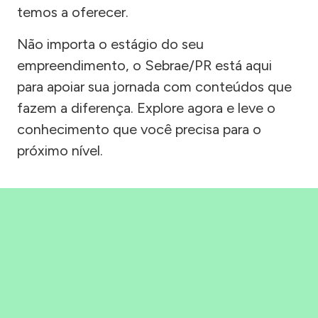
temos a oferecer.
Não importa o estágio do seu
empreendimento, o Sebrae/PR está aqui
para apoiar sua jornada com conteúdos que
fazem a diferença. Explore agora e leve o
conhecimento que você precisa para o
próximo nível.
Precisou, Clicou, empreendeu!
Saber mais