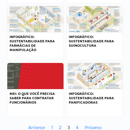
INFOGRÁFICO:
INFOGRÁFICO:
SUSTENTABILIDADE PARA
SUSTENTABILIDADE PARA
FARMÁCIAS DE
SUINOCULTURA
MANIPULAÇÃO
MEI: O QUE VOCÊ PRECISA
INFOGRÁFICO:
SABER PARA CONTRATAR
SUSTENTABILIDADE PARA
FUNCIONÁRIOS
PANIFICADORAS
Anterior
1
2
3
4
Próximo