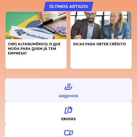
ÚLTIMOS ARTIGOS
CNPJ ALFANUMÉRICO: O QUE
DICAS PARA OBTER CRÉDITO
MUDA PARA QUEM JÁ TEM
EMPRESA?
ARQUIVOS
EBOOKS