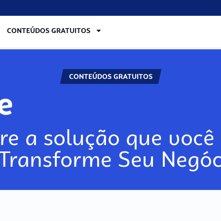
CONTEÚDOS GRATUITOS
CONTEÚDOS GRATUITOS
re
re a solução que você 
 Transforme Seu Negóc