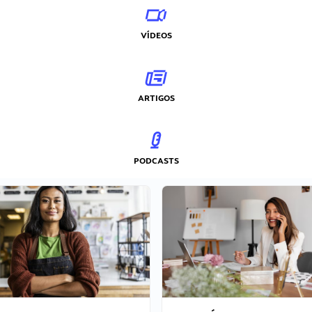
VÍDEOS
ARTIGOS
PODCASTS