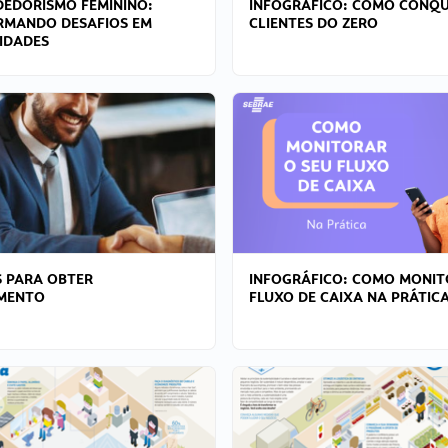
EDORISMO FEMININO:
INFOGRÁFICO: COMO CONQU
RMANDO DESAFIOS EM
CLIENTES DO ZERO
IDADES
 PARA OBTER
INFOGRÁFICO: COMO MONIT
AMENTO
FLUXO DE CAIXA NA PRÁTIC