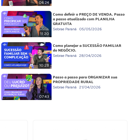
06:24
Como definir o PREÇO DE VENDA. Passo
a passo atualizado com PLANILHA
GRATUITA
Sebrae Paraná
05/05/2026
11:20
Como planejar a SUCESSÃO FAMILIAR
do NEGÓCIO.
Sebrae Paraná
28/04/2026
10:28
Passo a passo para ORGANIZAR sua
PROPRIEDADE RURAL
Sebrae Paraná
21/04/2026
07:43