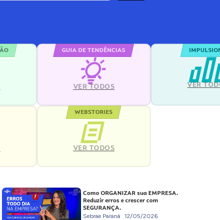
ÇÃO
GUIA DE TENDÊNCIAS
IMPULSIO
VER TOD
S
VER TODOS
WEBSTORIES
VER TODOS
S
Como ORGANIZAR sua EMPRESA.
Reduzir erros e crescer com
SEGURANÇA.
Sebrae Paraná
12/05/2026