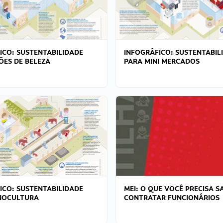
ICO: SUSTENTABILIDADE
INFOGRÁFICO: SUSTENTABIL
ÕES DE BELEZA
PARA MINI MERCADOS
ICO: SUSTENTABILIDADE
MEI: O QUE VOCÊ PRECISA S
NOCULTURA
CONTRATAR FUNCIONÁRIOS