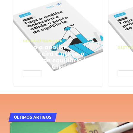
GESTÃO FINANCEIRA
Faça a análise
GESTÃO
financeira e atinja o
Faça
ponto de equilíbrio |
seu 
Prompts ChatGPT
Cha
ACESSAR
ACESS
ÚLTIMOS ARTIGOS