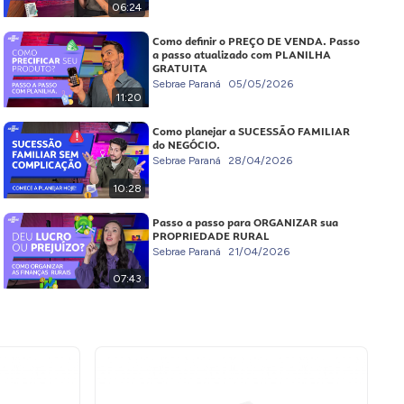
06:24
Como definir o PREÇO DE VENDA. Passo
a passo atualizado com PLANILHA
GRATUITA
Sebrae Paraná
05/05/2026
11:20
Como planejar a SUCESSÃO FAMILIAR
do NEGÓCIO.
Sebrae Paraná
28/04/2026
10:28
Passo a passo para ORGANIZAR sua
PROPRIEDADE RURAL
Sebrae Paraná
21/04/2026
07:43