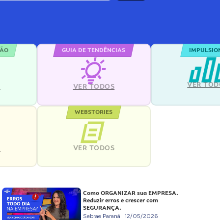
ÇÃO
GUIA DE TENDÊNCIAS
IMPULSIO
VER TOD
S
VER TODOS
WEBSTORIES
VER TODOS
S
Como ORGANIZAR sua EMPRESA.
Reduzir erros e crescer com
SEGURANÇA.
Sebrae Paraná
12/05/2026