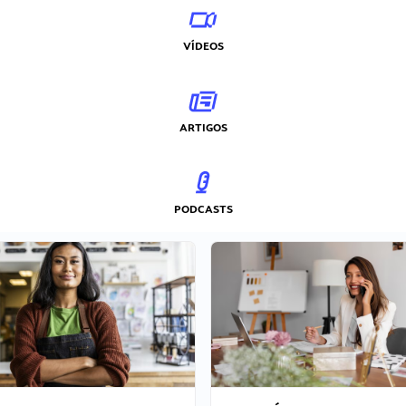
VÍDEOS
ARTIGOS
PODCASTS