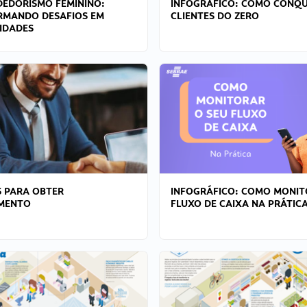
EDORISMO FEMININO:
INFOGRÁFICO: COMO CONQU
RMANDO DESAFIOS EM
CLIENTES DO ZERO
IDADES
 PARA OBTER
INFOGRÁFICO: COMO MONIT
AMENTO
FLUXO DE CAIXA NA PRÁTIC