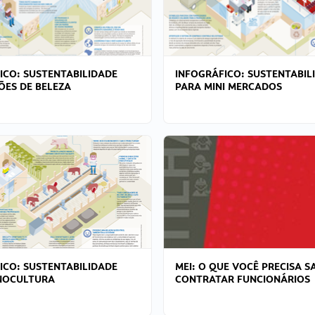
ICO: SUSTENTABILIDADE
INFOGRÁFICO: SUSTENTABIL
ÕES DE BELEZA
PARA MINI MERCADOS
ICO: SUSTENTABILIDADE
MEI: O QUE VOCÊ PRECISA S
NOCULTURA
CONTRATAR FUNCIONÁRIOS