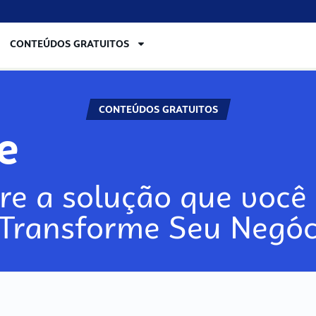
CONTEÚDOS GRATUITOS
CONTEÚDOS GRATUITOS
re
re a solução que você 
 Transforme Seu Negóc