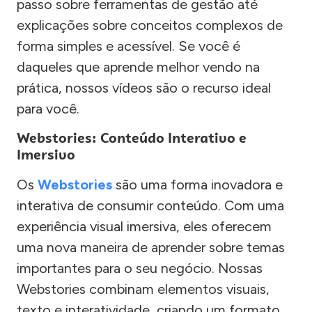
passo sobre ferramentas de gestão até
explicações sobre conceitos complexos de
forma simples e acessível. Se você é
daqueles que aprende melhor vendo na
prática, nossos vídeos são o recurso ideal
para você.
Webstories: Conteúdo Interativo e
Imersivo
Os
Webstories
são uma forma inovadora e
interativa de consumir conteúdo. Com uma
experiência visual imersiva, eles oferecem
uma nova maneira de aprender sobre temas
importantes para o seu negócio. Nossas
Webstories combinam elementos visuais,
texto e interatividade, criando um formato