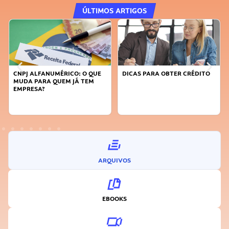
ÚLTIMOS ARTIGOS
CNPJ ALFANUMÉRICO: O QUE
DICAS PARA OBTER CRÉDITO
MUDA PARA QUEM JÁ TEM
EMPRESA?
ARQUIVOS
EBOOKS