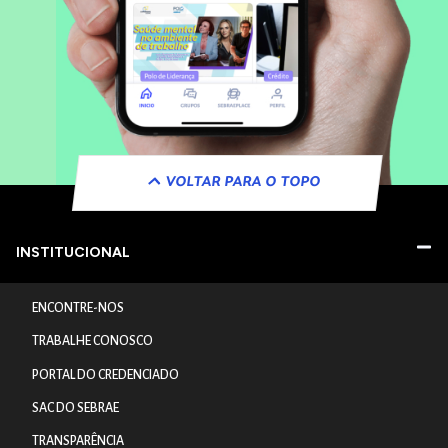
VOLTAR PARA O TOPO
INSTITUCIONAL
ENCONTRE-NOS
TRABALHE CONOSCO
PORTAL DO CREDENCIADO
SAC DO SEBRAE
TRANSPARÊNCIA