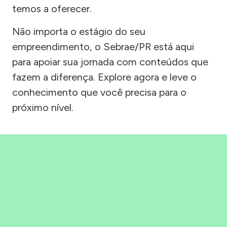
temos a oferecer.
Não importa o estágio do seu
empreendimento, o Sebrae/PR está aqui
para apoiar sua jornada com conteúdos que
fazem a diferença. Explore agora e leve o
conhecimento que você precisa para o
próximo nível.
Precisou, Clicou, empreendeu!
Saber mais