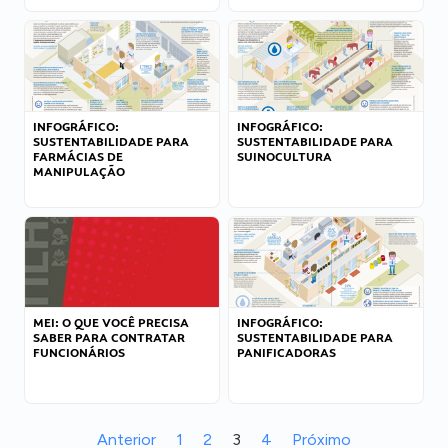
INFOGRÁFICO:
INFOGRÁFICO:
SUSTENTABILIDADE PARA
SUSTENTABILIDADE PARA
FARMÁCIAS DE
SUINOCULTURA
MANIPULAÇÃO
MEI: O QUE VOCÊ PRECISA
INFOGRÁFICO:
SABER PARA CONTRATAR
SUSTENTABILIDADE PARA
FUNCIONÁRIOS
PANIFICADORAS
Anterior
1
2
3
4
Próximo