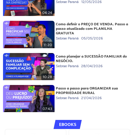
Sebrae Paraná
12/05/2026
06:24
Como definir o PREÇO DE VENDA. Passo a
passo atualizado com PLANILHA
GRATUITA
Sebrae Paraná
05/05/2026
11:20
Como planejar a SUCESSÃO FAMILIAR do
NEGÓCIO.
Sebrae Paraná
28/04/2026
10:28
Passo a passo para ORGANIZAR sua
PROPRIEDADE RURAL
Sebrae Paraná
21/04/2026
07:43
EBOOKS