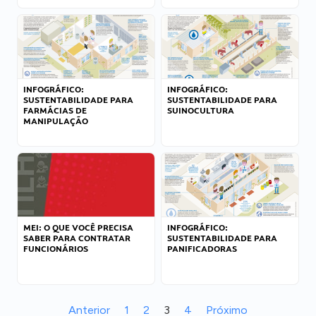
INFOGRÁFICO:
INFOGRÁFICO:
SUSTENTABILIDADE PARA
SUSTENTABILIDADE PARA
FARMÁCIAS DE
SUINOCULTURA
MANIPULAÇÃO
MEI: O QUE VOCÊ PRECISA
INFOGRÁFICO:
SABER PARA CONTRATAR
SUSTENTABILIDADE PARA
FUNCIONÁRIOS
PANIFICADORAS
Anterior
1
2
3
4
Próximo