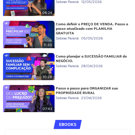
Sebrae Paraná
12/05/2026
06:24
Como definir o PREÇO DE VENDA. Passo a
passo atualizado com PLANILHA
GRATUITA
Sebrae Paraná
05/05/2026
11:20
Como planejar a SUCESSÃO FAMILIAR do
NEGÓCIO.
Sebrae Paraná
28/04/2026
10:28
Passo a passo para ORGANIZAR sua
PROPRIEDADE RURAL
Sebrae Paraná
21/04/2026
07:43
EBOOKS