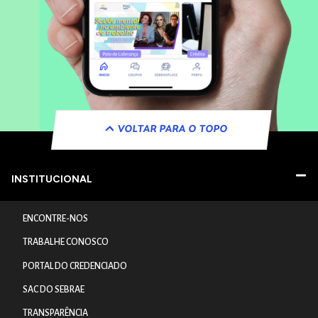
VOLTAR PARA O TOPO
INSTITUCIONAL
ENCONTRE-NOS
TRABALHE CONOSCO
PORTAL DO CREDENCIADO
SAC DO SEBRAE
TRANSPARÊNCIA