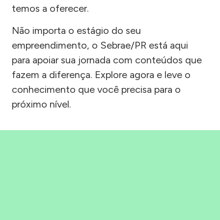
temos a oferecer.
Não importa o estágio do seu
empreendimento, o Sebrae/PR está aqui
para apoiar sua jornada com conteúdos que
fazem a diferença. Explore agora e leve o
conhecimento que você precisa para o
próximo nível.
Precisou, Clicou, empreendeu!
Saber mais