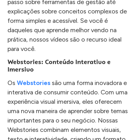
passo sobre ferramentas de gestão até
explicações sobre conceitos complexos de
forma simples e acessível. Se você é
daqueles que aprende melhor vendo na
prática, nossos vídeos são o recurso ideal
para você.
Webstories: Conteúdo Interativo e
Imersivo
Os
Webstories
são uma forma inovadora e
interativa de consumir conteúdo. Com uma
experiência visual imersiva, eles oferecem
uma nova maneira de aprender sobre temas
importantes para o seu negócio. Nossas
Webstories combinam elementos visuais,
texto e interatividade, criando um formato