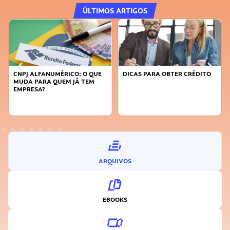
ÚLTIMOS ARTIGOS
CNPJ ALFANUMÉRICO: O QUE
DICAS PARA OBTER CRÉDITO
MUDA PARA QUEM JÁ TEM
EMPRESA?
ARQUIVOS
EBOOKS