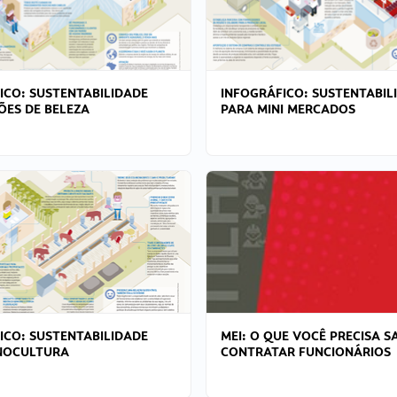
ICO: SUSTENTABILIDADE
INFOGRÁFICO: SUSTENTABIL
ÕES DE BELEZA
PARA MINI MERCADOS
ICO: SUSTENTABILIDADE
MEI: O QUE VOCÊ PRECISA S
NOCULTURA
CONTRATAR FUNCIONÁRIOS