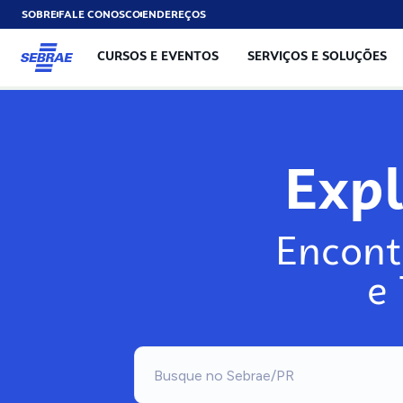
SOBRE
FALE CONOSCO
ENDEREÇOS
CURSOS E EVENTOS
SERVIÇOS E SOLUÇÕES
Exp
Encont
e