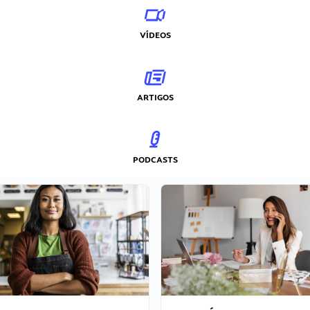
VÍDEOS
ARTIGOS
PODCASTS