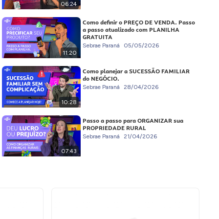
06:24
Como definir o PREÇO DE VENDA. Passo
a passo atualizado com PLANILHA
GRATUITA
Sebrae Paraná
05/05/2026
11:20
Como planejar a SUCESSÃO FAMILIAR
do NEGÓCIO.
Sebrae Paraná
28/04/2026
10:28
Passo a passo para ORGANIZAR sua
PROPRIEDADE RURAL
Sebrae Paraná
21/04/2026
07:43