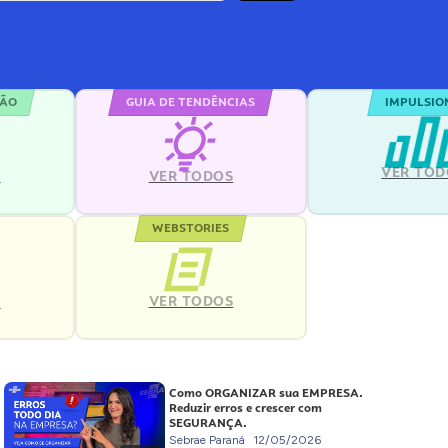
ÇÃO
GUIA DE TENDÊNCIAS
IMPULSIO
VER TOD
S
VER TODOS
WEBSTORIES
VER TODOS
S
Como ORGANIZAR sua EMPRESA.
Reduzir erros e crescer com
SEGURANÇA.
Sebrae Paraná
12/05/2026