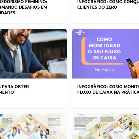
EDORISMO FEMININO:
INFOGRÁFICO: COMO CONQU
RMANDO DESAFIOS EM
CLIENTES DO ZERO
IDADES
 PARA OBTER
INFOGRÁFICO: COMO MONIT
AMENTO
FLUXO DE CAIXA NA PRÁTIC